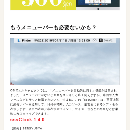
もうメニューバーも必要ないかも？
OS Xエルキャピタンでは、「メニューバーを自動的に隠す」機能が追加され
ました。メニューバーがないと画面をスッキリと広く使えますが、時間や入力
ソースなどをサッと確認できないんですよね。この「sssClock」は、画面上部
に細長いバーを追加して、日付や時間、入力ソース、最前面にあるソフト名を
表示します。項目の表示／非表示やフォント、サイズ、色などの外観などは柔
軟にカスタマイズできます。
sssClock 1.4.0
【開発】SENSYUSYA