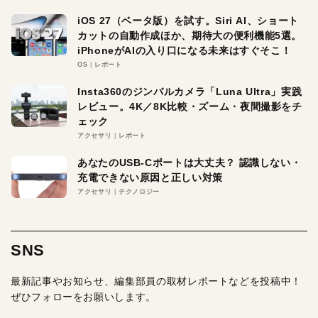
iOS 27（ベータ版）を試す。Siri AI、ショート
カットの自動作成ほか、期待大の便利機能5選。
iPhoneがAIの入り口になる未来はすぐそこ！
OS
レポート
Insta360のジンバルカメラ「Luna Ultra」実践
レビュー。4K／8K比較・ズーム・夜間撮影をチ
ェック
アクセサリ
レポート
あなたのUSB-Cポートは大丈夫？ 認識しない・
充電できない原因と正しい対策
アクセサリ
テクノロジー
SNS
最新記事やお知らせ、編集部員の取材レポートなどを投稿中！
ぜひフォローをお願いします。