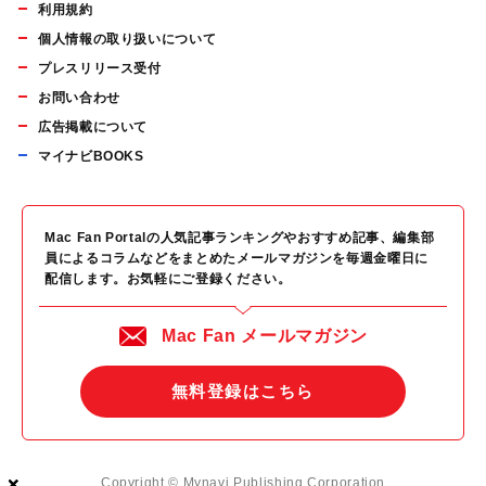
利用規約
個人情報の取り扱いについて
プレスリリース受付
お問い合わせ
広告掲載について
マイナビBOOKS
Mac Fan Portalの人気記事ランキングやおすすめ記事、編集部
員によるコラムなどをまとめたメールマガジンを毎週金曜日に
配信します。お気軽にご登録ください。
Mac Fan メールマガジン
無料登録はこちら
×
×
×
Copyright © Mynavi Publishing Corporation