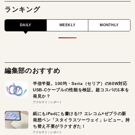
ランキング
DAILY
WEEKLY
MONTHLY
編集部のおすすめ
半信半疑。100均・Seria（セリア）の60W対応
USB-Cケーブルの性能を検証。超コスパの1本を
発見か？
アクセサリ
レポート
紙にもiPadにも書ける!? エレコム×ゼブラの新
発想ペン「スタイラスツーウェイ」レビュー。持
ち替え不要がラクすぎた！
アクセサリ
レポート