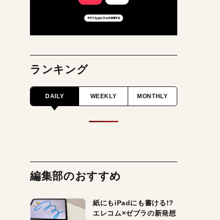
ランキング
DAILY
WEEKLY
MONTHLY
編集部のおすすめ
紙にもiPadにも書ける!?
エレコム×ゼブラの新発想