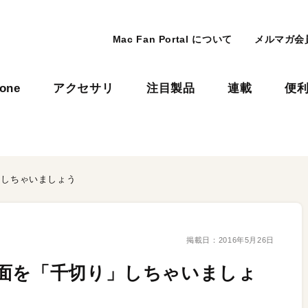
Mac Fan Portal について
メルマガ会
hone
アクセサリ
注目製品
連載
便
」しちゃいましょう
掲載日：
2016年5月26日
面を「千切り」しちゃいましょ