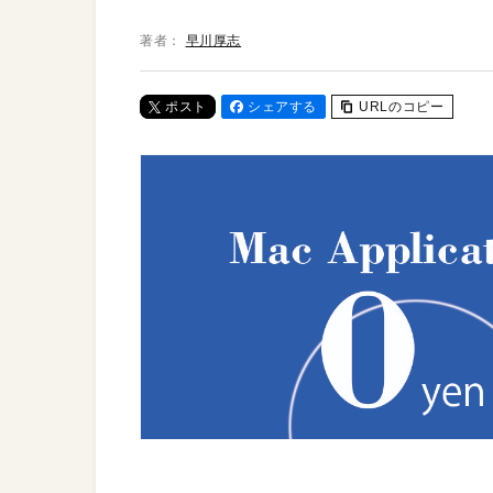
著者：
早川厚志
ポスト
シェアする
URLのコピー