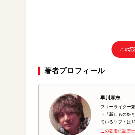
この記
著者プロフィール
早川厚志
フリーライター兼
ト「新しもの好き
ているソフトは1
この著者の記事