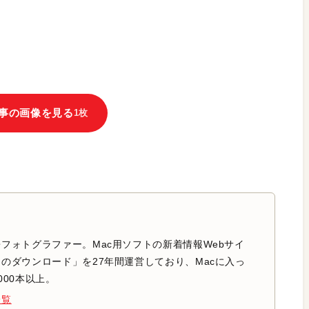
事の画像を見る
1枚
フォトグラファー。Mac用ソフトの新着情報Webサイ
のダウンロード」を27年間運営しており、Macに入っ
000本以上。
一覧