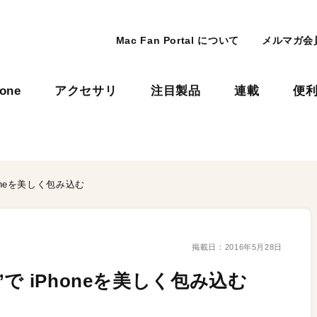
Mac Fan Portal について
メルマガ会
hone
アクセサリ
注目製品
連載
便
oneを美しく包み込む
掲載日：
2016年5月28日
で iPhoneを美しく包み込む