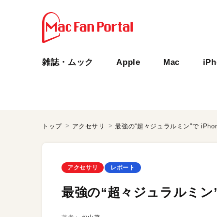
雑誌・ムック
Apple
Mac
iP
トップ
アクセサリ
最強の“超々ジュラルミン”で iPh
アクセサリ
レポート
最強の“超々ジュラルミン”