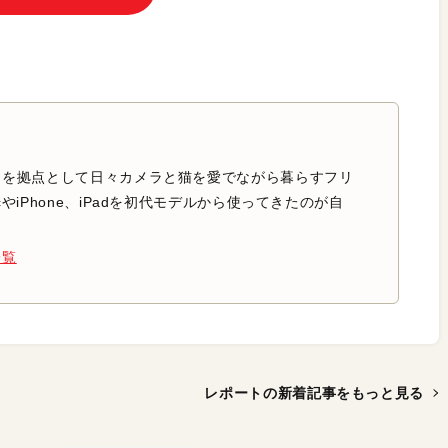
中を拠点として日々カメラと猫を愛でながら暮らすフリ
やiPhone、iPadを初代モデルから使ってきたのが自
一覧
レポートの新着記事を
もっと見る