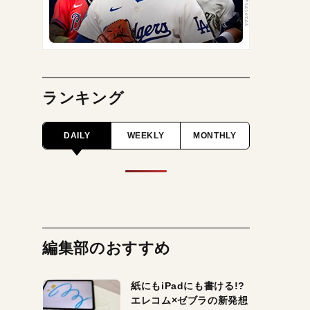
ランキング
DAILY
WEEKLY
MONTHLY
編集部のおすすめ
紙にもiPadにも書ける!?
エレコム×ゼブラの新発想