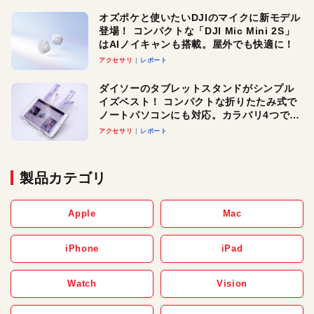
オズポケと使いたいDJIのマイクに新モデル
登場！ コンパクトな「DJI Mic Mini 2S」
はAIノイキャンも搭載。屋外でも快適に！
アクセサリ
レポート
ダイソーのタブレットスタンドがシンプル
イズベスト！ コンパクトな折りたたみ式で
ノートパソコンにも対応。カラバリ4つで選
べる楽しさも
アクセサリ
レポート
製品カテゴリ
Apple
Mac
iPhone
iPad
Watch
Vision