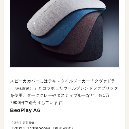
スピーカカバーにはテキスタイルメーカー「クヴァドラ
（Kvadrat）」とコラボしたウールブレンドファブリック
を使用。ダークグレーやダスティブルーなど、各1万
7900円で別売りしています。
BeoPlay A6
【発売】完実電気
【価格】12万9000円（直販価格）