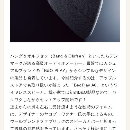
バング＆オルフセン（Bang & Olufsen）といったらデン
マークが誇る高級オーディオメーカー。最近ではカジュ
アルブランドの「B&O PLAY」からシンプルなデザイン
の製品も発表しています。今回紹介するのは、アップル
ストアでも取り扱いが始まった「BeoPlay A6」というワ
イヤレススピーカ。我が家では初のB&O製品なので、ワ
クワクしながらセットアップ開始です！
正面からの風を左右に受け流すような独特のフォルム
は、デザイナーのヤコブ・ワグナー氏の手によるもの。
ウールブレンドファブリックのスピーカカバーと相まっ
て抜群の存在感を放っています。さっそく検証用にして