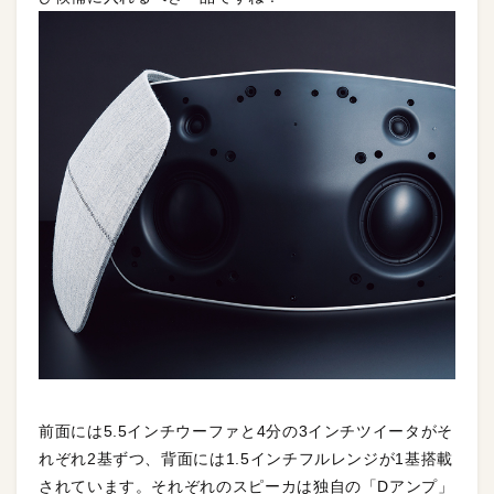
前面には5.5インチウーファと4分の3インチツイータがそ
れぞれ2基ずつ、背面には1.5インチフルレンジが1基搭載
されています。それぞれのスピーカは独自の「Dアンプ」