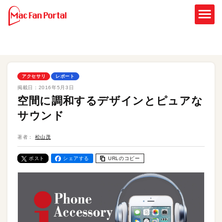
アクセサリ
レポート
掲載日：
2016年5月3日
空間に調和するデザインとピュアな
サウンド
著者：
松山茂
ポスト
シェアする
URLのコピー