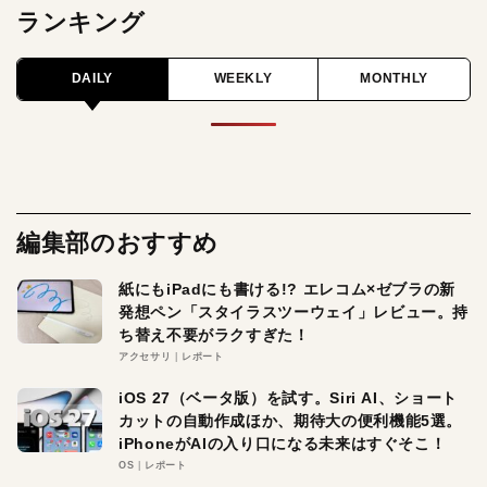
ランキング
DAILY
WEEKLY
MONTHLY
編集部のおすすめ
紙にもiPadにも書ける!? エレコム×ゼブラの新
発想ペン「スタイラスツーウェイ」レビュー。持
ち替え不要がラクすぎた！
アクセサリ
レポート
iOS 27（ベータ版）を試す。Siri AI、ショート
カットの自動作成ほか、期待大の便利機能5選。
iPhoneがAIの入り口になる未来はすぐそこ！
OS
レポート