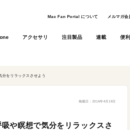
Mac Fan Portal について
メルマガ会
hone
アクセサリ
注目製品
連載
便
気分をリラックスさせよう
掲載日：
2016年4月19日
呼吸や瞑想で気分をリラックスさ