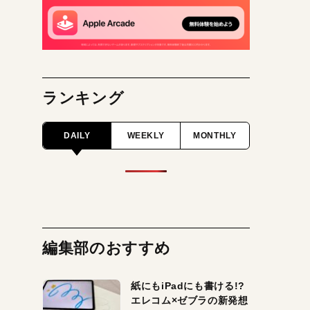
ランキング
DAILY
WEEKLY
MONTHLY
編集部のおすすめ
紙にもiPadにも書ける!?
エレコム×ゼブラの新発想