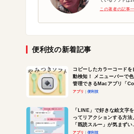
ているソフトは1
この著者の記事
便利技の新着記事
コピーしたカラーコードを
動検知！ メニューバーで
管理できるMacアプリ「Col
Copy Bucket」
アプリ
便利技
「LINE」で好きな絵文字
ってリアクションする方法
「既読スルー」が気まずい
きに便利です！
アプリ
便利技