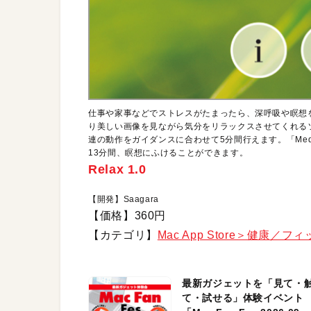
仕事や家事などでストレスがたまったら、深呼吸や瞑想を
り美しい画像を見ながら気分をリラックスさせてくれるソフ
連の動作をガイダンスに合わせて5分間行えます。「Medi
13分間、瞑想にふけることができます。
Relax 1.0
【開発】Saagara
【価格】360円
【カテゴリ】
Mac App Store＞健康／フ
最新ガジェットを「見て・
て・試せる」体験イベント