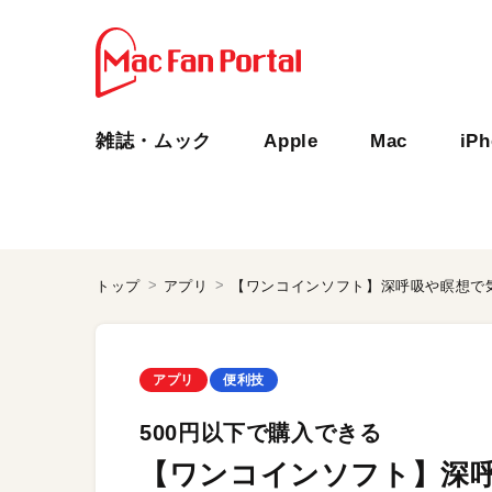
雑誌・ムック
Apple
Mac
iP
トップ
アプリ
【ワンコインソフト】深呼吸や瞑想で
アプリ
便利技
500円以下で購入できる
【ワンコインソフト】深