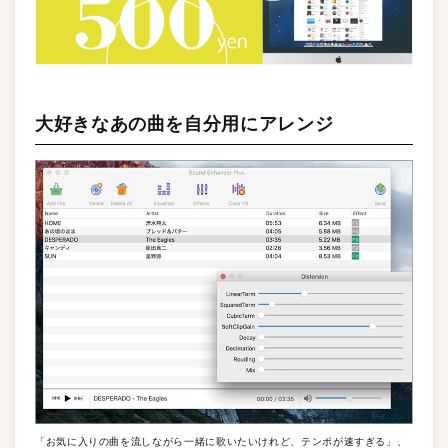
大好きなあの曲を自分用にアレンジ
「お気に入りの曲を流しながら一緒に歌いたいけれど、テンポが速すぎる」、