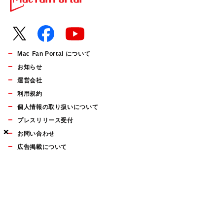
Mac Fan Portal について
お知らせ
運営会社
利用規約
個人情報の取り扱いについて
プレスリリース受付
×
×
×
お問い合わせ
広告掲載について
マイナビBOOKS
Mac Fan Portalの人気記事ランキングやおすすめ記事、編集部
員によるコラムなどをまとめたメールマガジンを毎週金曜日に
配信します。お気軽にご登録ください。