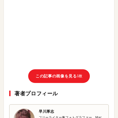
この記事の画像を見る
1枚
著者プロフィール
早川厚志
フリーライター兼フォトグラファー。Mac