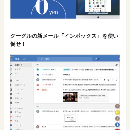
グーグルの新メール「インボックス」を使い
倒せ！