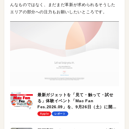
んなものではなく、まだまだ革新が求められるそうした
エリアの部分への注力もお願いしたいところです。
最新ガジェットを「見て・触って・試せ
る」体験イベント「Mac Fan
Fes.2026.09」を、9月26日（土）に開催
します！
Apple
レポート