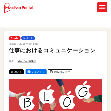
Apple
レポート
掲載日：
2016年3月18日
仕事におけるコミュニケーション
著者：
Mac Fan編集部
ポスト
シェアする
URLのコピー