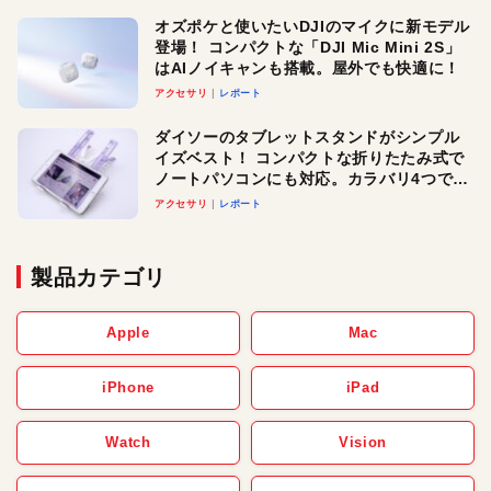
オズポケと使いたいDJIのマイクに新モデル
登場！ コンパクトな「DJI Mic Mini 2S」
はAIノイキャンも搭載。屋外でも快適に！
アクセサリ
レポート
ダイソーのタブレットスタンドがシンプル
イズベスト！ コンパクトな折りたたみ式で
ノートパソコンにも対応。カラバリ4つで選
べる楽しさも
アクセサリ
レポート
製品カテゴリ
Apple
Mac
iPhone
iPad
Watch
Vision