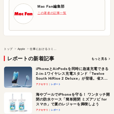
Mac Fan編集部
この著者の記事一覧
トップ
Apple
仕事におけるコミュニケーション
レポートの新着記事
もっと見る
iPhoneとAirPodsを同時に急速充電できる
2-in-1ワイヤレス充電スタンド「Twelve
South HiRise 2 Deluxe」が登場。省スペ
ースでおしゃれに充電したい人にオスス
アクセサリ
レポート
メ！
海やプールでiPhoneを守る！ ワンタッチ開
閉の防水ケース「簡単開閉 ミズアソビ for
スマホ」で夏のレジャーを満喫しよう
アクセサリ
レポート