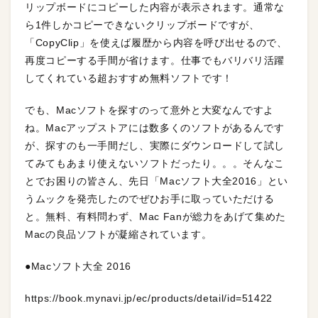
リップボードにコピーした内容が表示されます。通常な
ら1件しかコピーできないクリップボードですが、
「CopyClip」を使えば履歴から内容を呼び出せるので、
再度コピーする手間が省けます。仕事でもバリバリ活躍
してくれている超おすすめ無料ソフトです！
でも、Macソフトを探すのって意外と大変なんですよ
ね。Macアップストアには数多くのソフトがあるんです
が、探すのも一手間だし、実際にダウンロードして試し
てみてもあまり使えないソフトだったり。。。そんなこ
とでお困りの皆さん、先日「Macソフト大全2016」とい
うムックを発売したのでぜひお手に取っていただける
と。無料、有料問わず、Mac Fanが総力をあげて集めた
Macの良品ソフトが凝縮されています。
●Macソフト大全 2016
https://book.mynavi.jp/ec/products/detail/id=51422