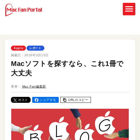
Apple
レポート
掲載日：
2016年3月15日
Macソフトを探すなら、これ1冊で
大丈夫
著者：
Mac Fan編集部
ポスト
シェアする
URLのコピー