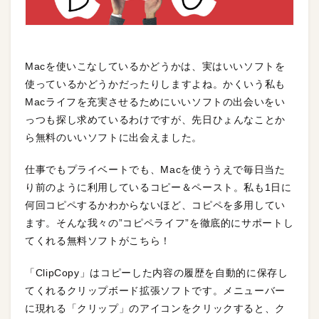
Macを使いこなしているかどうかは、実はいいソフトを
使っているかどうかだったりしますよね。かくいう私も
Macライフを充実させるためにいいソフトの出会いをい
っつも探し求めているわけですが、先日ひょんなことか
ら無料のいいソフトに出会えました。
仕事でもプライベートでも、Macを使ううえで毎日当た
り前のように利用しているコピー＆ペースト。私も1日に
何回コピペするかわからないほど、コピペを多用してい
ます。そんな我々の”コピペライフ”を徹底的にサポートし
てくれる無料ソフトがこちら！
「ClipCopy」はコピーした内容の履歴を自動的に保存し
てくれるクリップボード拡張ソフトです。メニューバー
に現れる「クリップ」のアイコンをクリックすると、ク