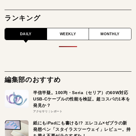
ランキング
DAILY
WEEKLY
MONTHLY
編集部のおすすめ
半信半疑。100均・Seria（セリア）の60W対応
USB-Cケーブルの性能を検証。超コスパの1本を
発見か？
アクセサリ
レポート
紙にもiPadにも書ける!? エレコム×ゼブラの新
発想ペン「スタイラスツーウェイ」レビュー。持
ち替え不要がラクすぎた！