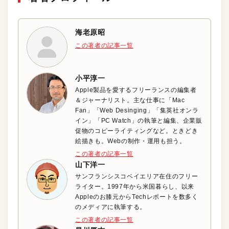
海老原昭
この著者の記事一覧
小平淳一
Apple製品を愛するフリーランスの編集者
＆ジャーナリスト。主な仕事に「Mac
Fan」「Web Desinging」「集英社オンラ
イン」「PC Watch」の執筆と編集、企業販
促物のコピーライティングなど。ときどき
絵描きも。Webの制作・運用も担う。
この著者の記事一覧
山下洋一
サンフランシスコベイエリア在住のフリー
ライター。1997年から米国暮らし、以来
Appleのお膝元からTechレポートを数多く
のメディアに執筆する。
この著者の記事一覧