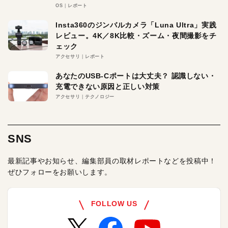
OS
レポート
Insta360のジンバルカメラ「Luna Ultra」実践
レビュー。4K／8K比較・ズーム・夜間撮影をチ
ェック
アクセサリ
レポート
あなたのUSB-Cポートは大丈夫？ 認識しない・
充電できない原因と正しい対策
アクセサリ
テクノロジー
SNS
最新記事やお知らせ、編集部員の取材レポートなどを投稿中！
ぜひフォローをお願いします。
FOLLOW US