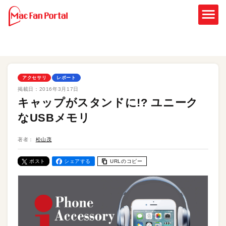
アクセサリ
レポート
掲載日：
2016年3月17日
キャップがスタンドに!? ユニーク
なUSBメモリ
著者：
松山茂
ポスト
シェアする
URLのコピー