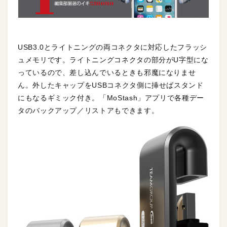
USB3.0とライトニングの両コネクタに対応したフラッシ
ュメモリです。ライトニングコネクタの部分がU字型にな
っているので、差し込んでいるときも邪魔になりませ
ん。外したキャップをUSBコネクタ側に挿せばスタンド
にもなるギミック付き。「MoStash」アプリで各種デー
タのバックアップ／リストアもできます。