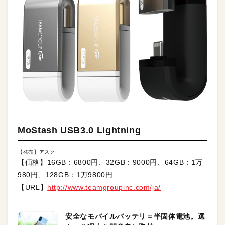
MoStash USB3.0 Lightning
【発売】アスク
【価格】16GB：6800円、32GB：9000円、64GB：1万
980円、128GB：1万9800円
【URL】
http://www.teamgroupinc.com/ja/
安全なモバイルバッテリ＝半固体電池。選