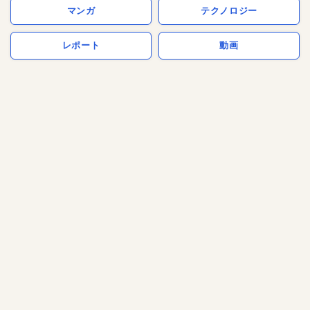
マンガ
テクノロジー
レポート
動画