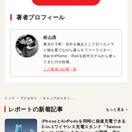
著者プロフィール
松山茂
東京の下町・谷中を拠点として日々カメラ
と猫を愛でながら暮らすフリーライター。
MacやiPhone、iPadを初代モデルから使っ
てきたのが自慢。
この著者の記事一覧
トップ
アクセサリ
キャップがスタンドに!? ユニークなUSBメモリ
レポートの新着記事
もっと見る
iPhoneとAirPodsを同時に急速充電できる
2-in-1ワイヤレス充電スタンド「Twelve