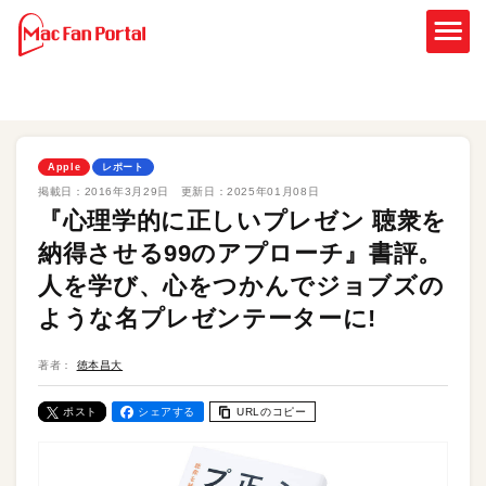
Apple
レポート
掲載日：
2016年3月29日
更新日：
2025年01月08日
『心理学的に正しいプレゼン 聴衆を
納得させる99のアプローチ』書評。
人を学び、心をつかんでジョブズの
ような名プレゼンテーターに!
著者：
徳本昌大
ポスト
シェアする
URLのコピー