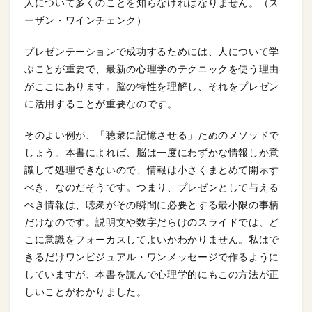
人について多くのことを知らなければなりません。（ス
ーザン・ワインチェンク）
プレゼンテーションで成功するためには、人について学
ぶことが重要で、最新の心理学のテクニックを使う理由
がここにあります。脳の特性を理解し、それをプレゼン
に活用することが重要なのです。
そのよい例が、「聴衆に記憶させる」ためのメソッドで
しょう。本書によれば、脳は一度にわずかな情報しか意
識して処理できないので、情報は小さくまとめて開示す
べき、なのだそうです。つまり、プレゼンとして与える
べき情報は、聴衆がその瞬間に必要とする最小限の事柄
だけなのです。説明文や数字だらけのスライドでは、ど
こに意識をフォーカスしてよいかわかりません。私はで
きるだけワンビジュアル・ワンメッセージで作るように
していますが、本書を読んで心理学的にもこの方法が正
しいことがわかりました。