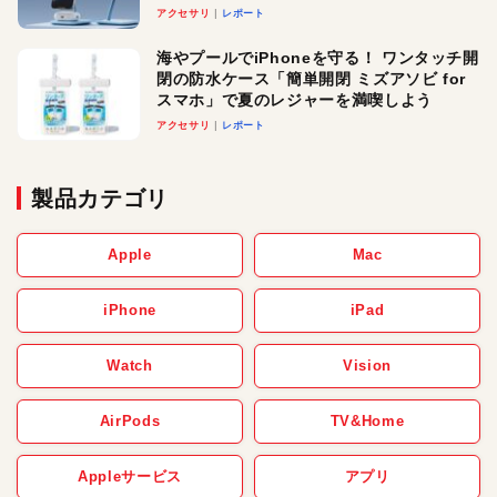
ースでおしゃれに充電したい人にオスス
アクセサリ
レポート
メ！
海やプールでiPhoneを守る！ ワンタッチ開
閉の防水ケース「簡単開閉 ミズアソビ for
スマホ」で夏のレジャーを満喫しよう
アクセサリ
レポート
製品カテゴリ
Apple
Mac
iPhone
iPad
Watch
Vision
AirPods
TV&Home
Appleサービス
アプリ