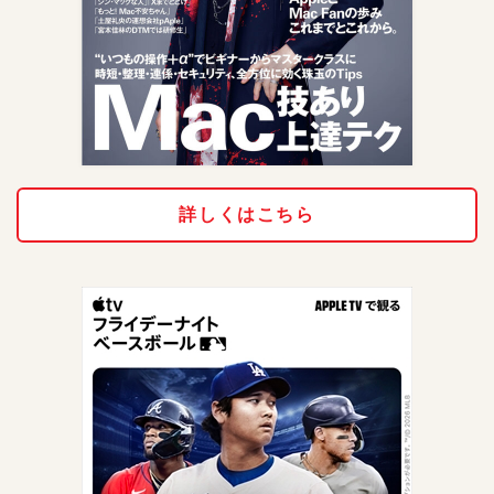
詳しくはこちら