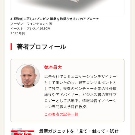
心理学的に正しいプレゼン 聴衆を納得させる99のアプローチ
スーザン・ワインチェンク著
イースト・プレス／1620円
2015年刊
著者プロフィール
徳本昌大
広告会社でコミュニケーションデザイナー
として働いたのち、経営コンサルタントと
して独立。複数のベンチャー企業の社外取
締役やアドバイザー、ビジネス書の書評ブ
ロガーとして活動中。情報経営イノベーシ
ョン専門職大学特任教授。
この著者の記事一覧
最新ガジェットを「見て・触って・試せ