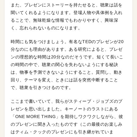
また、プレゼンにストーリーを持たせると、聴衆は話を
聞いてくれるようになります。登場人物や具体例を入れ
ることで、無味乾燥な情報でもわかりやすく、興味深
く、忘れられないものになります。
時間にも気をつけましょう。有名なTEDのプレゼンが20
分なのにも理由があります。ある研究によると、プレゼ
ンの理想的な時間は20分なのだそうです。短くて長いこ
の時間の中で、聴衆の関心を失わないようにする秘訣
は、物事を予測できないようにすること。質問し、動き
回り、テーマを変え、ときには話を突然中断すること
で、聴衆を引きつけるのです。
ここまで書いていて、我らがスティーブ・ジョブズのプ
レゼンを思い出しました。キーノートのラストにある
「ONE MORE THING」を期待しワクワクしながら、彼
のプレゼンに聞き入ったものです（この最後のお楽しみ
はティム・クックのプレゼンにも引き継がれていま