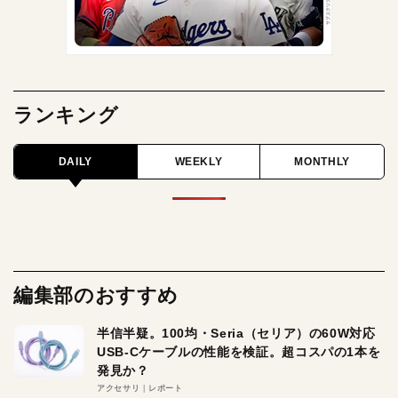
ランキング
DAILY
WEEKLY
MONTHLY
編集部のおすすめ
半信半疑。100均・Seria（セリア）の60W対応
USB-Cケーブルの性能を検証。超コスパの1本を
発見か？
アクセサリ
レポート