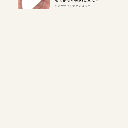
対策
アクセサリ
テクノロジー