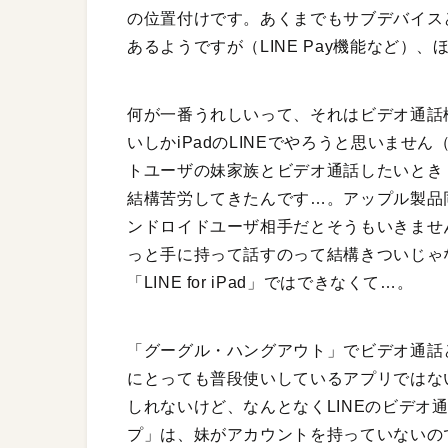
の位置付けです。あくまでもサブデバイスと
あるようですが（LINE Pay機能など）
何が一番うれしいって、それはビデオ通話
いしかiPadのLINEでやろうと思いま
トユーザの妹家族とビデオ通話したいとき
結構苦労してきたんです…。アップル製品
ンドロイドユーザ相手だとそうもいきません。i
っと手に持って話すのって結構きついじゃな
「LINE for iPad」ではできなくて…。
「グーグル・ハングアウト」でビデオ通話
にとっても普段使いしているアプリではな
しれないけど、なんとなくLINEのビデオ
プ」は、妹がアカウントを持っていないの