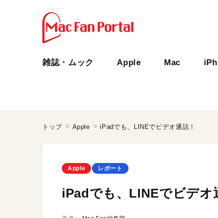
雑誌・ムック
Apple
Mac
iP
トップ
Apple
iPadでも、LINEでビデオ通話！
Apple
レポート
iPadでも、LINEでビデ