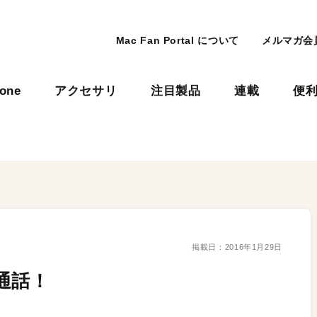
Mac Fan Portal について
メルマガ会
hone
アクセサリ
注目製品
連載
便
掲載日：
2016年1月29日
オ通話！