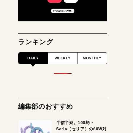
ランキング
DAILY
WEEKLY
MONTHLY
編集部のおすすめ
半信半疑。100均・
Seria（セリア）の60W対