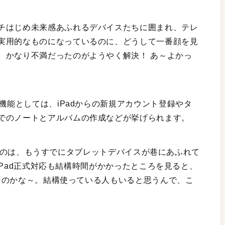
チはじめ未来感あふれるデバイスたちに囲まれ、テレ
実用的なものになっているのに、どうして一番顔を見
、かなり不満だったのがようやく解決！ あ～よかっ
た機能としては、iPadからの新規アカウント登録やタ
でのノートとアルバムの作成などが挙げられます。
スされたのは、もうすでにタブレットデバイスが巷にあふれて
リiPad正式対応も結構時間がかかったところを見ると、
し、なのかな～。結構使っている人もいると思うんで、こ