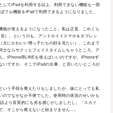
してiPadを利用する以上、利用できない機能も一部
、ほぼフル機能をiPadで利用できるようになりました。
機能が使えるようになったこと。私は正直、これくら
せん（笑）。というのも、アンドロイドスマホ＆タブレッ
（主にかわいい甥っ子たちの顔を見たい）、これまで
同士ならサクッとフェイスタイムしちゃうところ、ア
Phone用LINEを使えばいいのですが、iPhoneず
いですか。そこでiPadの出番、と言いたいところが
という手段を整えたりもしましたが、妹にとっても私
いのでなかなか不便でした。使用時の状況のせいかも
通話より音質的にも劣る感じがしましたし。「スカイ
で、そこから教えないと始まりません…。