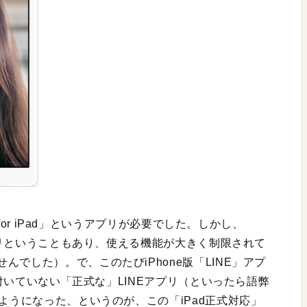
 for iPad」というアプリが必要でした。しかし、
アプリということもあり、使える機能が大きく制限されて
でした）。で、このたびiPhone版「LINE」アプ
が付いていない「正式な」LINEアプリ（といったら語弊
るようになった、というのが、この「iPad正式対応」