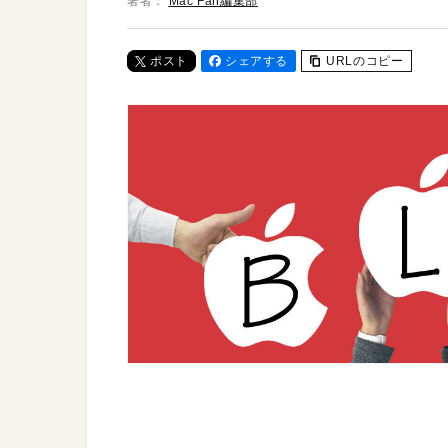
著者：
Mac Fan編集部
ポスト
シェアする
URLのコピー