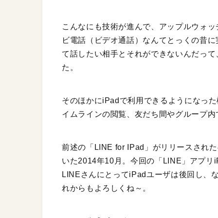
こんなにも技術が進んで、アップルウォッ
ビ電話（ビデオ通話）なんてとっくの昔に
て話したい相手とそれができないんだって
た。
そのほかにiPadで利用できるようになっ
イムラインの閲覧、友だち間やグループ内
前述の「LINE for IPad」がリリー
いた2014年10月。今回の「LINE」アプ
LINEさんにとってiPadユーザは後回
れからもよろしくね～。