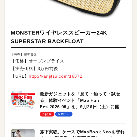
MONSTERワイヤレススピーカー24K
SUPERSTAR BACKFLOAT
【発売】完実電気
【価格】オープンプライス
【実売価格】3万円前後
【URL】
http://kanjitsu.com/16372
最新ガジェットを「見て・触って・試せ
る」体験イベント「Mac Fan
Fes.2026.09」を、9月26日（土）に開催
します！
Apple
レポート
落下実験。ケースでMacBook Neoを守れ