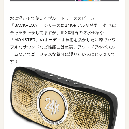
水に浮かせて使えるブルートゥーススピーカ
「BACKFLOAT」シリーズに24Kモデルが登場！ 外見は
チャラチャラしてますが、IPX6相当の防水仕様や
「MONSTER」のオーディオ技術を活かした明瞭でパワ
フルなサウンドなど性能面は堅実。アウトドアやバスル
ームなどでゴージャスな気分に浸りたい人にピッタリで
す！