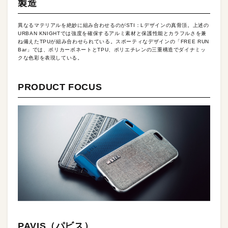
製造
異なるマテリアルを絶妙に組み合わせるのがSTI：Lデザインの真骨頂。上述の
URBAN KNIGHTでは強度を確保するアルミ素材と保護性能とカラフルさを兼
ね備えたTPUが組み合わせられている。スポーティなデザインの「FREE RUN
Bar」では、ポリカーボネートとTPU、ポリエチレンの三重構造でダイナミッ
クな色彩を表現している。
PRODUCT FOCUS
PAVIS（パビス）