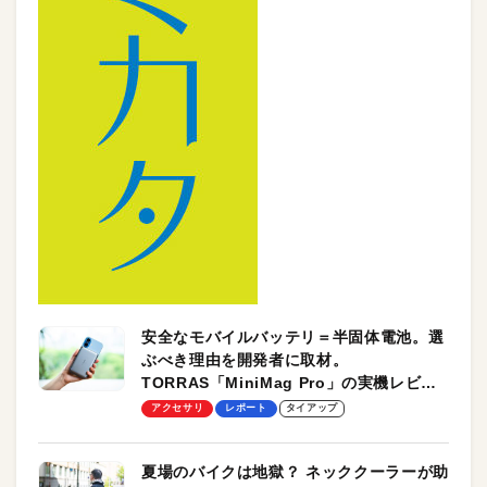
安全なモバイルバッテリ＝半固体電池。選
ぶべき理由を開発者に取材。
TORRAS「MiniMag Pro」の実機レビュ
ーも
アクセサリ
レポート
タイアップ
夏場のバイクは地獄？ ネッククーラーが助