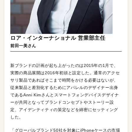
ロア・インターナショナル 営業部主任
前田一美さん
新ブランドの計画が起ち上がったのは2015年の1月で、
実際の商品展開は2016年初頭と設定した。通常のアクセ
サリ製品であればそこまで時間をかける必要はないが、
従来製品と差別化するためにアパレルのデザイナー出身
であるAnni Kimさんとスマートフォンデバイスデザイナ
ーが共同となってブランドコンセプトやストーリー設
定、アイデンティティの策定などを綿密にセッティング
した。
「グローバルブランド50社を対象にiPhoneケースの市場