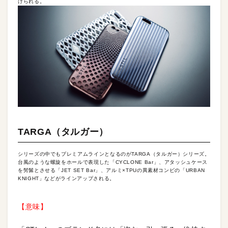
けられる。
TARGA（タルガー）
シリーズの中でもプレミアムラインとなるのがTARGA（タルガー）シリーズ。
台風のような螺旋をホールで表現した「CYCLONE Bar」、アタッシュケース
を髣髴とさせる「JET SET Bar」、アルミ×TPUの異素材コンビの「URBAN
KNIGHT」などがラインアップされる。
【意味】