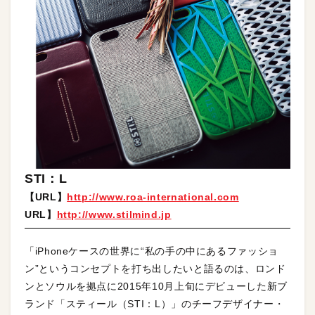
STI：L
【URL】
http://www.roa-international.com
URL】
http://www.stilmind.jp
「iPhoneケースの世界に“私の手の中にあるファッショ
ン”というコンセプトを打ち出したいと語るのは、ロンド
ンとソウルを拠点に2015年10月上旬にデビューした新ブ
ランド「スティール（STI：L）」のチーフデザイナー・