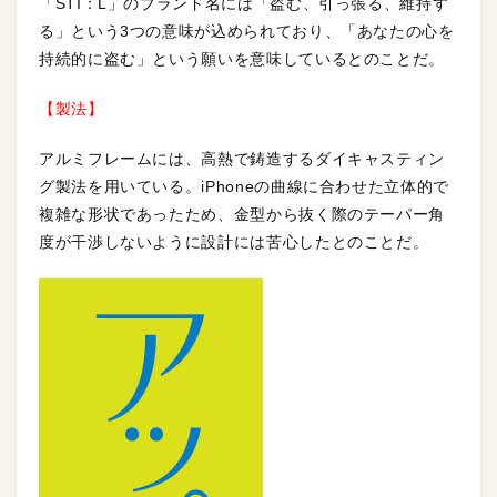
「STI：L」のブランド名には「盗む、引っ張る、維持す
る」という3つの意味が込められており、「あなたの心を
持続的に盗む」という願いを意味しているとのことだ。
【製法】
アルミフレームには、高熱で鋳造するダイキャスティン
グ製法を用いている。iPhoneの曲線に合わせた立体的で
複雑な形状であったため、金型から抜く際のテーパー角
度が干渉しないように設計には苦心したとのことだ。