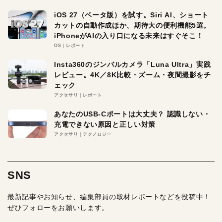
iOS 27（ベータ版）を試す。Siri AI、ショート
カットの自動作成ほか、期待大の便利機能5選。
iPhoneがAIの入り口になる未来はすぐそこ！
OS
レポート
Insta360のジンバルカメラ「Luna Ultra」実践
レビュー。4K／8K比較・ズーム・夜間撮影をチ
ェック
アクセサリ
レポート
あなたのUSB-Cポートは大丈夫？ 認識しない・
充電できない原因と正しい対策
アクセサリ
テクノロジー
SNS
最新記事やお知らせ、編集部員の取材レポートなどを投稿中！
ぜひフォローをお願いします。