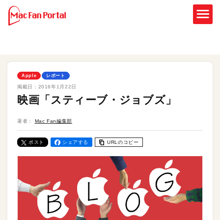
Apple
レポート
掲載日：
2016年1月22日
映画「スティーブ・ジョブズ」
著者：
Mac Fan編集部
ポスト
シェアする
URLのコピー