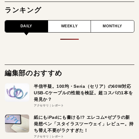
ランキング
DAILY
WEEKLY
MONTHLY
編集部のおすすめ
半信半疑。100均・Seria（セリア）の60W対応
USB-Cケーブルの性能を検証。超コスパの1本を
発見か？
アクセサリ
レポート
紙にもiPadにも書ける!? エレコム×ゼブラの新
発想ペン「スタイラスツーウェイ」レビュー。持
ち替え不要がラクすぎた！
アクセサリ
レポート