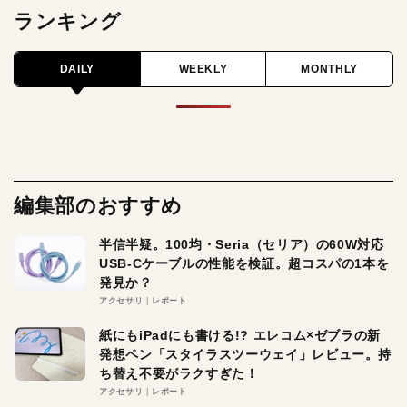
ランキング
DAILY
WEEKLY
MONTHLY
編集部のおすすめ
半信半疑。100均・Seria（セリア）の60W対応
USB-Cケーブルの性能を検証。超コスパの1本を
発見か？
アクセサリ
レポート
紙にもiPadにも書ける!? エレコム×ゼブラの新
発想ペン「スタイラスツーウェイ」レビュー。持
ち替え不要がラクすぎた！
アクセサリ
レポート