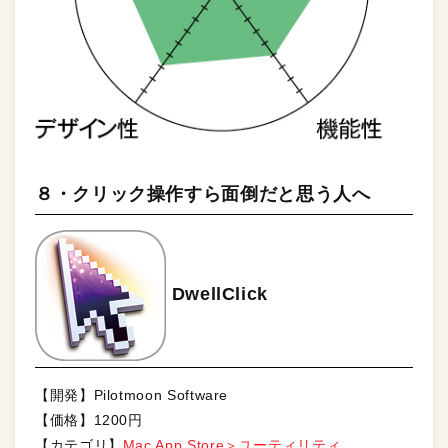
８・クリック操作すら面倒だと思う人へ
DwellClick
【開発】Pilotmoon Software
【価格】1200円
【カテゴリ】
Mac App Store＞ユーティリティ