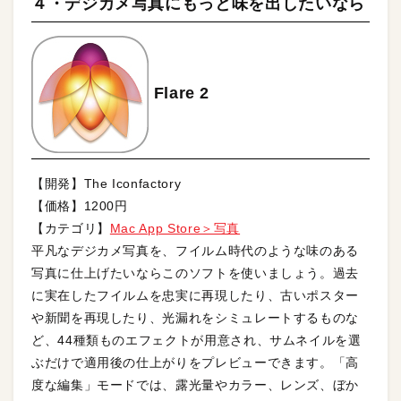
４・デジカメ写真にもっと味を出したいなら
Flare 2
【開発】The Iconfactory
【価格】1200円
【カテゴリ】
Mac App Store＞写真
平凡なデジカメ写真を、フイルム時代のような味のある
写真に仕上げたいならこのソフトを使いましょう。過去
に実在したフイルムを忠実に再現したり、古いポスター
や新聞を再現したり、光漏れをシミュレートするものな
ど、44種類ものエフェクトが用意され、サムネイルを選
ぶだけで適用後の仕上がりをプレビューできます。「高
度な編集」モードでは、露光量やカラー、レンズ、ぼか