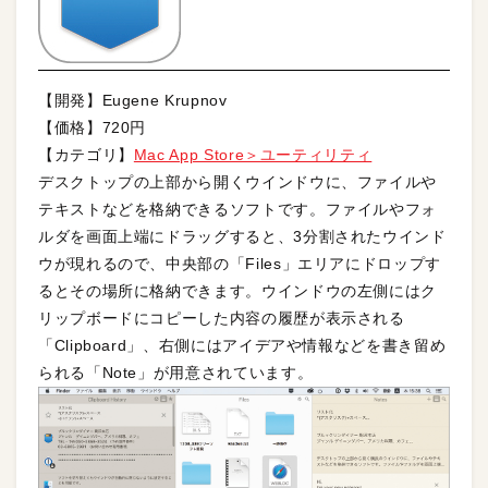
【開発】Eugene Krupnov
【価格】720円
【カテゴリ】
Mac App Store＞ユーティリティ
デスクトップの上部から開くウインドウに、ファイルや
テキストなどを格納できるソフトです。ファイルやフォ
ルダを画面上端にドラッグすると、3分割されたウインド
ウが現れるので、中央部の「Files」エリアにドロップす
るとその場所に格納できます。ウインドウの左側にはク
リップボードにコピーした内容の履歴が表示される
「Clipboard」、右側にはアイデアや情報などを書き留め
られる「Note」が用意されています。