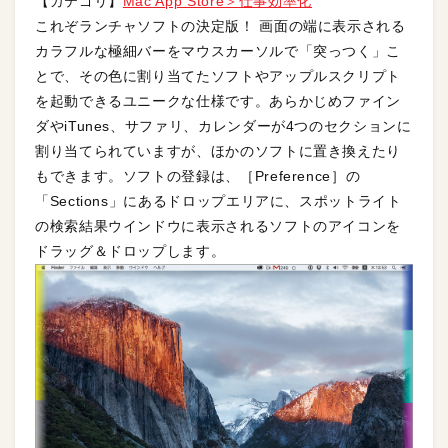
【カテゴリ】
Mac App Store＞仕事効率化
これぞランチャソフトの決定版！ 画面の端に表示される
カラフルな極細バーをマウスカーソルで「突っつく」こ
とで、その色に割り当てたソフトやアップルスクリプト
を起動できるユニークな仕様です。あらかじめファイン
ダやiTunes、サファリ、カレンダーが4つのセクションに
割り当てられていますが、ほかのソフトに置き換えたり
もできます。ソフトの登録は、［Preference］の
「Sections」にあるドロップエリアに、スポットライト
の検索結果ウインドウに表示されるソフトのアイコンを
ドラッグ＆ドロップします。