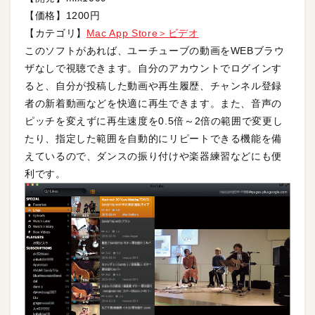
【価格】1200円
【カテゴリ】
Mac App Store＞ビデオ
このソフトがあれば、ユーチューブの動画をWEBブラウ
ザなしで視聴できます。自分のアカウントでログインす
ると、自分が投稿した動画や再生履歴、チャンネル登録
者の新着動画などを快適に再生できます。また、音声の
ピッチを変えずに再生速度を0.5倍～2倍の範囲で変更し
たり、指定した範囲を自動的にリピートできる機能を備
えているので、ダンスの振り付けや楽器練習などにも便
利です。