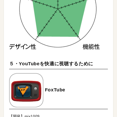
５・YouTubeを快適に視聴するために
FoxTube
【開発】mix1009