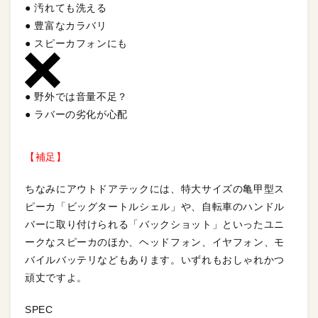
● 汚れても洗える
● 豊富なカラバリ
● スピーカフォンにも
● 野外では音量不足？
● ラバーの劣化が心配
【補足】
ちなみにアウトドアテックには、特大サイズの亀甲型ス
ピーカ「ビッグタートルシェル」や、自転車のハンドル
バーに取り付けられる「バックショット」といったユニ
ークなスピーカのほか、ヘッドフォン、イヤフォン、モ
バイルバッテリなどもあります。いずれもおしゃれかつ
頑丈ですよ。
SPEC