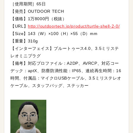
［使用期間］65日
【発売】OUTDOOR TECH
【価格】1万8000円（税抜）
【URL】
http://outdoortech.jp/product/turtle-shell-2-0/
【Size】143（W）×100（H）×55（D）mm
【重量】310g
【インターフェイス】ブルートゥース4.0、3.5ミリステ
レオミニプラグ
【備考】対応プロファイル：A2DP、AVRCP、対応コー
デック：aptX、防塵防滴性能：IP65、連続再生時間：16
時間、付属品：マイクロUSBケーブル、3.5ミリステレオ
ケーブル、スタッフバッグ、ステッカー