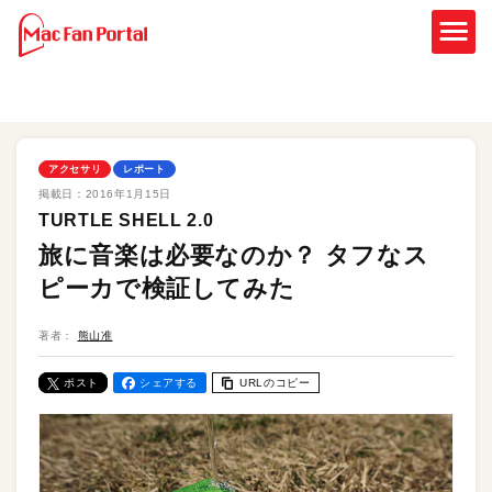
アクセサリ
レポート
掲載日：
2016年1月15日
TURTLE SHELL 2.0
旅に音楽は必要なのか？ タフなス
ピーカで検証してみた
著者：
熊山准
ポスト
シェアする
URLのコピー