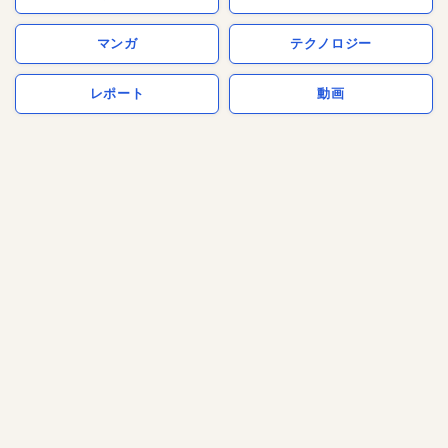
マンガ
テクノロジー
レポート
動画