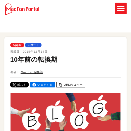
Apple
レポート
掲載日：
2015年12月14日
10年前の転換期
著者：
Mac Fan編集部
ポスト
シェアする
URLのコピー