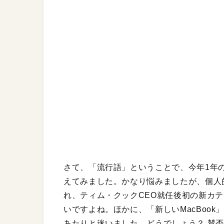
さて、「流行語」ということで、今年1年の
えてみました。かなり悩みましたが、個人的に選
れ、ティム・クックCEO就任後初の新カ
いですよね。ほかに、「新しいMacBook」や、「A
あたりと迷いました。どうでしょう？ 賛