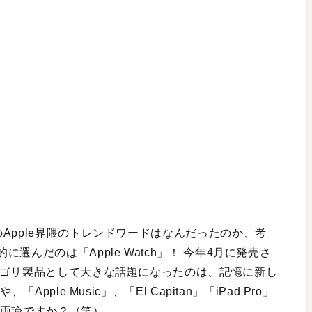
Apple界隈のトレンドワードはなんだったのか、考
んだのは「Apple Watch」！ 今年4月に発売さ
テゴリ製品として大きな話題になったのは、記憶に新し
pple Music」、「El Capitan」「iPad Pro」
否両論ですか？（笑）