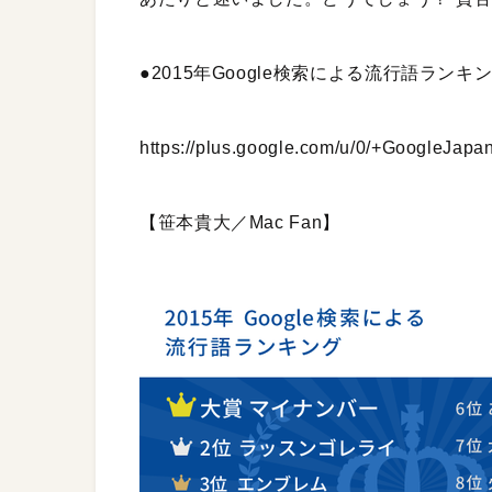
●2015年Google検索による流行語ランキン
https://plus.google.com/u/0/+GoogleJa
【笹本貴大／Mac Fan】