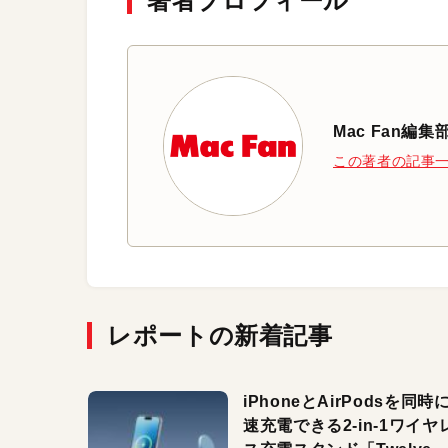
著者プロフィール
Mac Fan編集
この著者の記事
レポートの新着記事
iPhoneとAirPodsを同時
速充電できる2-in-1ワイヤ