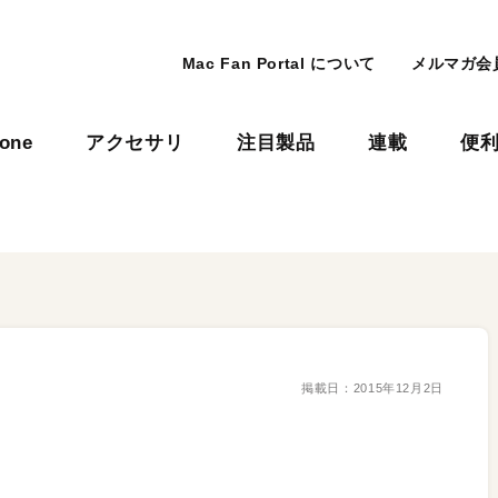
Mac Fan Portal について
メルマガ会
hone
アクセサリ
注目製品
連載
便
掲載日：
2015年12月2日