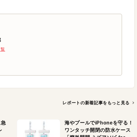
部
一覧
レポートの新着記事を
もっと見る
に急
海やプールでiPhoneを守る！
レ
ワンタッチ開閉の防水ケース