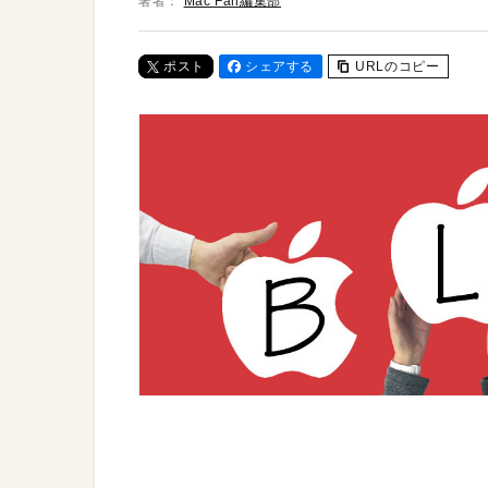
著者：
Mac Fan編集部
ポスト
シェアする
URLのコピー