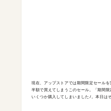
現在、アップストアでは期間限定セールを
半額で買えてしまうこのセール。「期間限
いくつか購入してしまいましたﾉ。本日は