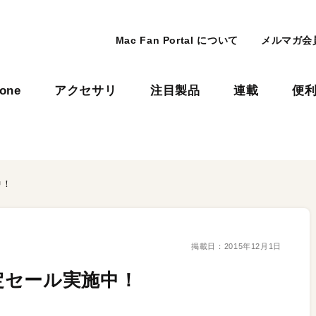
Mac Fan Portal について
メルマガ会
hone
アクセサリ
注目製品
連載
便
中！
掲載日：
2015年12月1日
定セール実施中！