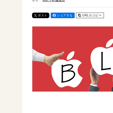
著者：
Mac Fan編集部
ポスト
シェアする
URLのコピー