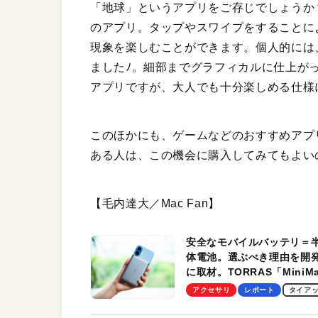
「地球」というアプリをご存じでしょうか
のアプリ。タップやスワイプをすることに
現象を楽しむことができます。個人的には
ましたﾉ。細部までグラフィカルに仕上が
アプリですが、大人でも十分楽しめる仕様
このほかにも、ゲームなどのおすすめアプ
ある人は、この機会に購入してみてもよい
【毛内達大／Mac Fan】
安全なモバイルバッテリ＝
体電池。選ぶべき理由を開
に取材。TORRAS「MiniM
Pro」の実機レビューも
アクセサリ
レポート
タイア