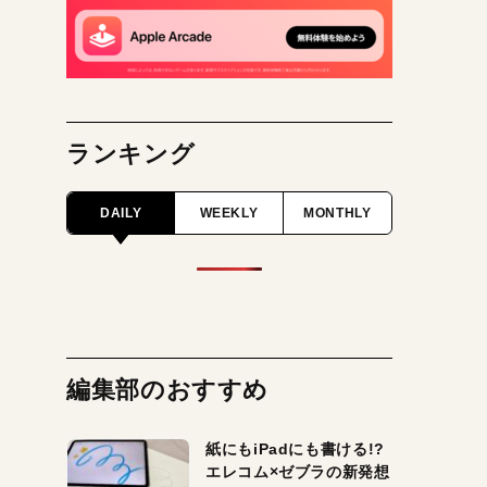
ランキング
DAILY
WEEKLY
MONTHLY
編集部のおすすめ
紙にもiPadにも書ける!?
エレコム×ゼブラの新発想