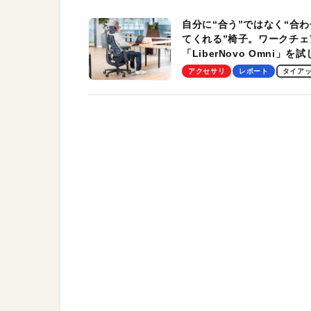
自分に“合う”ではなく“合わ
てくれる”椅子。ワークチェ
「LiberNovo Omni」を
わかったその魅力。まさか
アクセサリ
レポート
タイア
トレッチ機能も搭載