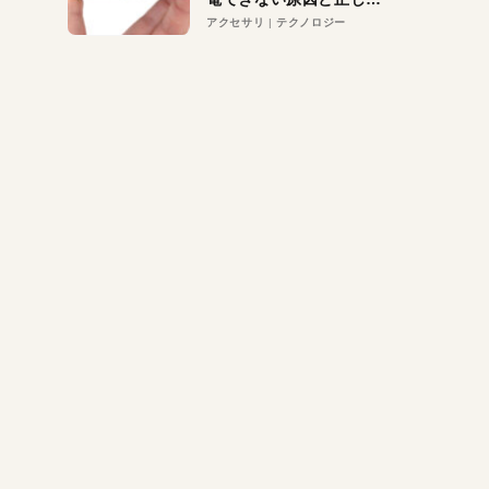
対策
アクセサリ
テクノロジー