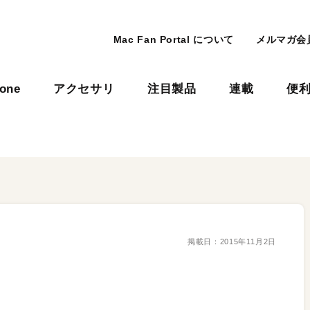
Mac Fan Portal について
メルマガ会
hone
アクセサリ
注目製品
連載
便
掲載日：
2015年11月2日