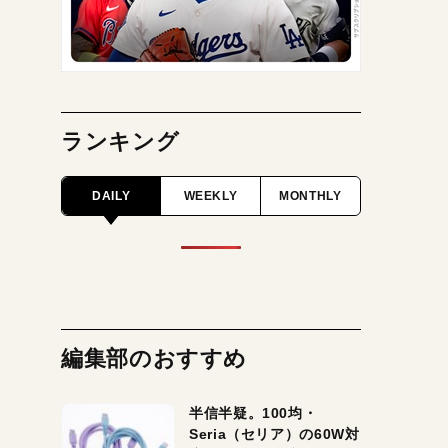
ランキング
DAILY
WEEKLY
MONTHLY
編集部のおすすめ
半信半疑。100均・
Seria（セリア）の60W対