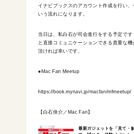
イナビブックスのアカウント作成を行い、その後
いう流れになります。
当日は、私白石が司会進行をする予定です
と直接コミュニケーションできる貴重な機
頂ければ幸いです。
●Mac Fan Meetup
https://book.mynavi.jp/macfan/mfmeetup/
【白石倖介／Mac Fan】
最新ガジェットを「見て・