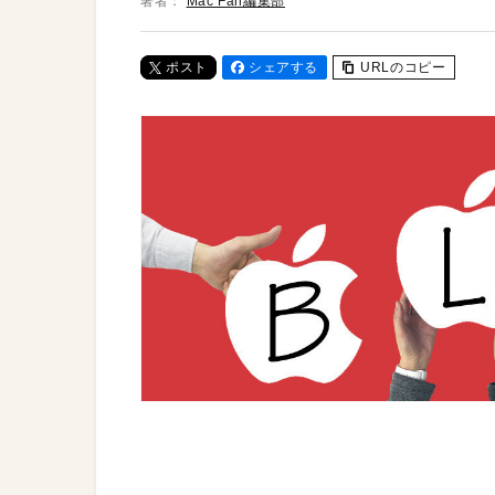
著者：
Mac Fan編集部
ポスト
シェアする
URLのコピー