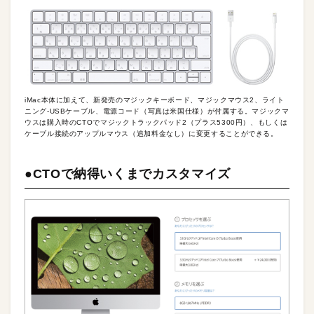
iMac本体に加えて、新発売のマジックキーボード、マジックマウス2、ライト
ニング-USBケーブル、電源コード（写真は米国仕様）が付属する。マジックマ
ウスは購入時のCTOでマジックトラックパッド2（プラス5300円）、もしくは
ケーブル接続のアップルマウス（追加料金なし）に変更することができる。
●CTOで納得いくまでカスタマイズ