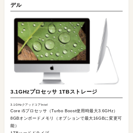
デル
3.1GHzプロセッサ 1TBストレージ
3.1GHzクアッドコアIntel
Core i5プロセッサ（Turbo Boost使用時最大3.6GHz）
8GBオンボードメモリ（オプションで最大16GBに変更可
能）
1TBハードドライブ