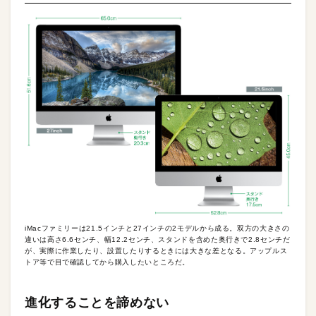
iMacファミリーは21.5インチと27インチの2モデルから成る。双方の大きさの
違いは高さ6.6センチ、幅12.2センチ、スタンドを含めた奥行きで2.8センチだ
が、実際に作業したり、設置したりするときには大きな差となる。アップルス
トア等で目で確認してから購入したいところだ。
進化することを諦めない