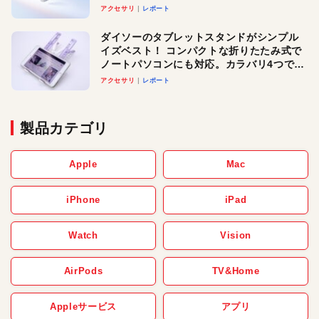
アクセサリ
レポート
ダイソーのタブレットスタンドがシンプル
イズベスト！ コンパクトな折りたたみ式で
ノートパソコンにも対応。カラバリ4つで選
べる楽しさも
アクセサリ
レポート
製品カテゴリ
Apple
Mac
iPhone
iPad
Watch
Vision
AirPods
TV&Home
Appleサービス
アプリ