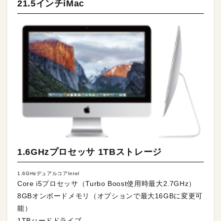
21.5インチiMac
1.6GHzプロセッサ 1TBストレージ
1.6GHzデュアルコアIntel
Core i5プロセッサ（Turbo Boost使用時最大2.7GHz）
8GBオンボードメモリ（オプションで最大16GBに変更可
能）
1TBハードドライブ