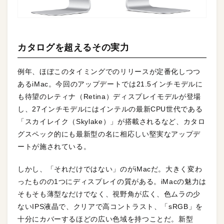
カタログを超えるその実力
例年、ほぼこのタイミングでのリリースが定番化しつつ
あるiMac。今回のアップデートでは21.5インチモデルに
も待望のレティナ（Retina）ディスプレイモデルが登場
し、27インチモデルにはインテルの最新CPU世代である
「スカイレイク（Skylake）」が搭載されるなど、カタロ
グスペック的にも最新型の名に相応しい堅実なアップデ
ートが施されている。
しかし、「それだけではない」のがiMacだ。大きく変わ
ったものの1つにディスプレイの質がある。iMacの魅力は
そもそも薄型なだけでなく、視野角が広く、色ムラの少
ないIPS液晶で、クリアで高コントラスト、「sRGB」を
十分にカバーするほどの広い色域を持つことだ。新型