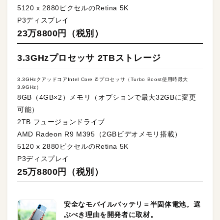
5120 x 2880ピクセルのRetina 5K
P3ディスプレイ
23万8800円（税別）
3.3GHzプロセッサ 2TBストレージ
3.3GHzクアッドコアIntel Core i5プロセッサ（Turbo Boost使用時最大
3.9GHz）
8GB（4GB×2）メモリ（オプションで最大32GBに変更
可能）
2TB フュージョンドライブ
AMD Radeon R9 M395（2GBビデオメモリ搭載）
5120 x 2880ピクセルのRetina 5K
P3ディスプレイ
25万8800円（税別）
安全なモバイルバッテリ＝半固体電池。選
ぶべき理由を開発者に取材。