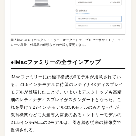
購入時のCTO（カスタム・トゥー・オーダー）で、プロセッサやメモリ、スト
レージ容量、付属品の種類などの仕様を変更できる。
●iMacファミリーの全ラインアップ
iMacファミリーには標準構成の6モデルが用意されてい
る。21.5インチモデルに待望のレティナ4Kディスプレイ
モデルが登場したことで、いよいよデスクトップも高精
細のレティナディスプレイがスタンダートとなった。こ
れを受けて27インチモデルは5Kモデルのみとなったが、
教育機関などに大量導入需要のあるエントリーモデルの
21.5インチiMacの2モデルは、引き続き従来の解像度で
提供される。