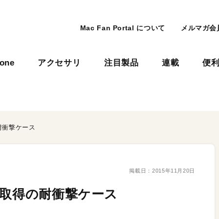
Mac Fan Portal について
メルマガ会
hone
アクセサリ
注目製品
連載
便
耐衝撃ケース
掲載日：
2015年11月20日
L取得の耐衝撃ケース