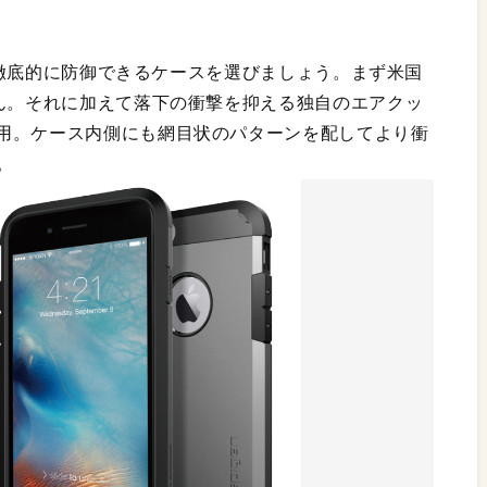
から徹底的に防御できるケースを選びましょう。まず米国
せん。それに加えて落下の衝撃を抑える独自のエアクッ
用。ケース内側にも網目状のパターンを配してより衝
。