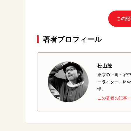
この記
著者プロフィール
松山茂
東京の下町・谷
ーライター。Mac
慢。
この著者の記事