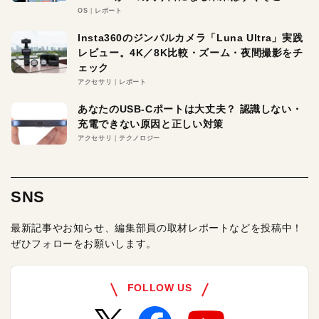
OS
レポート
Insta360のジンバルカメラ「Luna Ultra」実践
レビュー。4K／8K比較・ズーム・夜間撮影をチ
ェック
アクセサリ
レポート
あなたのUSB-Cポートは大丈夫？ 認識しない・
充電できない原因と正しい対策
アクセサリ
テクノロジー
SNS
最新記事やお知らせ、編集部員の取材レポートなどを投稿中！
ぜひフォローをお願いします。
FOLLOW US