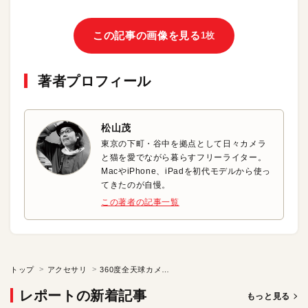
この記事の画像を見る
1枚
著者プロフィール
松山茂
東京の下町・谷中を拠点として日々カメラ
と猫を愛でながら暮らすフリーライター。
MacやiPhone、iPadを初代モデルから使っ
てきたのが自慢。
この著者の記事一覧
トップ
アクセサリ
360度全天球カメラでフルHD動画が撮れる!
レポートの新着記事
もっと見る