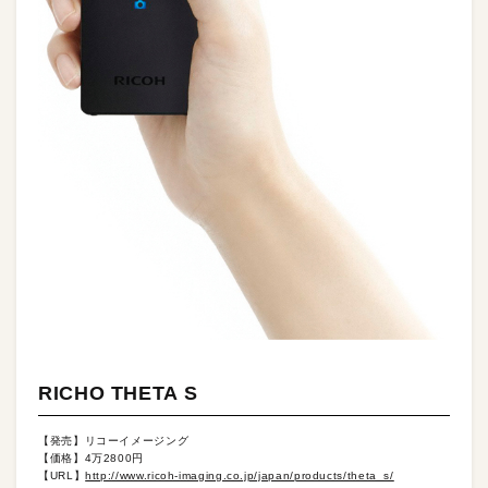
RICHO THETA S
【発売】リコーイメージング
【価格】4万2800円
【URL】
http://www.ricoh-imaging.co.jp/japan/products/theta_s/