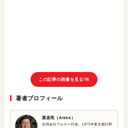
この記事の画像を見る
7枚
著者プロフィール
栗原亮（Arkhē）
合同会社アルケー代表。1975年東京都日野