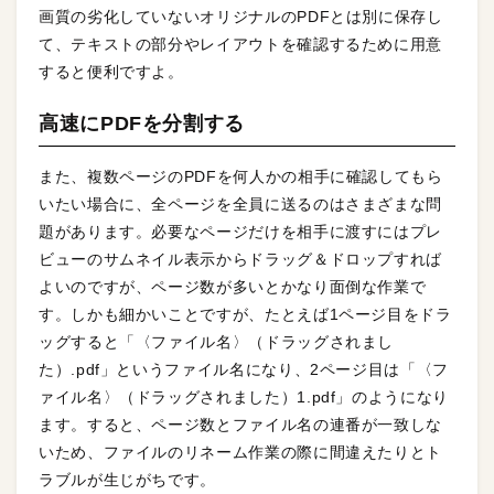
画質の劣化していないオリジナルのPDFとは別に保存し
て、テキストの部分やレイアウトを確認するために用意
すると便利ですよ。
高速にPDFを分割する
また、複数ページのPDFを何人かの相手に確認してもら
いたい場合に、全ページを全員に送るのはさまざまな問
題があります。必要なページだけを相手に渡すにはプレ
ビューのサムネイル表示からドラッグ＆ドロップすれば
よいのですが、ページ数が多いとかなり面倒な作業で
す。しかも細かいことですが、たとえば1ページ目をドラ
ッグすると「〈ファイル名〉（ドラッグされまし
た）.pdf」というファイル名になり、2ページ目は「〈フ
ァイル名〉（ドラッグされました）1.pdf」のようになり
ます。すると、ページ数とファイル名の連番が一致しな
いため、ファイルのリネーム作業の際に間違えたりとト
ラブルが生じがちです。