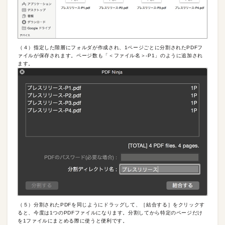
（４）指定した階層にフォルダが作成され、1ページごとに分割されたPDFフ
ァイルが保存されます。ページ数も「＜ファイル名＞-P1」のように追加され
ます。
（５）分割されたPDFを同じようにドラッグして、［結合する］をクリックす
ると、今度は1つのPDFファイルになります。分割してから特定のページだけ
を1ファイルにまとめる際に使うと便利です。