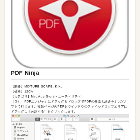
PDF Ninja
【開発】MIXTURE SCAPE. K.K.
【価格】120円
【カテゴリ】
Mac App Store＞ユーティリティ
（３）「PDFニンジャ」はドラッグ＆ドロップでPDFの分割と結合を1つのソ
フトで行えます。複数ページのPDFをウインドウのファイルドロップエリアに
ドラッグし［分割する］をクリックします。