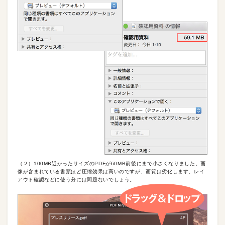
（２）100MB近かったサイズのPDFが60MB前後にまで小さくなりました。画
像が含まれている書類ほど圧縮効果は高いのですが、画質は劣化します。レイ
アウト確認などに使う分には問題ないでしょう。