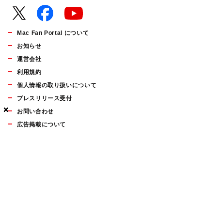
Mac Fan Portal について
お知らせ
運営会社
利用規約
個人情報の取り扱いについて
プレスリリース受付
×
×
×
お問い合わせ
広告掲載について
マイナビBOOKS
Mac Fan Portalの人気記事ランキングやおすすめ記事、編集部
員によるコラムなどをまとめたメールマガジンを毎週金曜日に
配信します。お気軽にご登録ください。