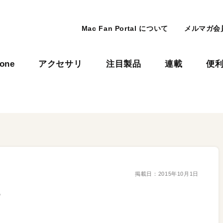
Mac Fan Portal について
メルマガ会
hone
アクセサリ
注目製品
連載
便
掲載日：
2015年10月1日
す