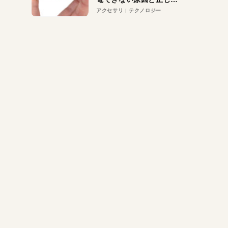
対策
アクセサリ
テクノロジー