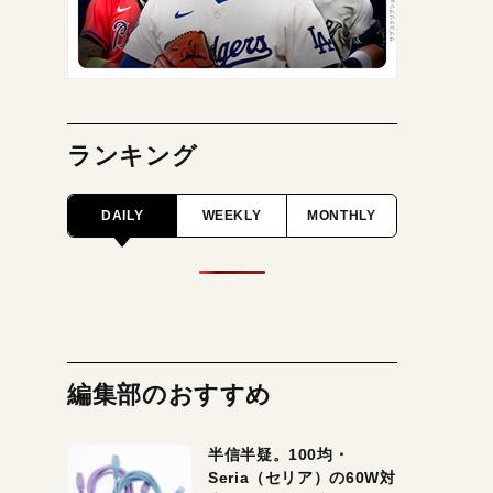
ランキング
DAILY
WEEKLY
MONTHLY
編集部のおすすめ
半信半疑。100均・
Seria（セリア）の60W対