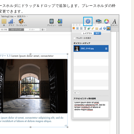
ースホルダにドラッグ＆ドロップで追加します。プレースホルダの枠
変更できます。