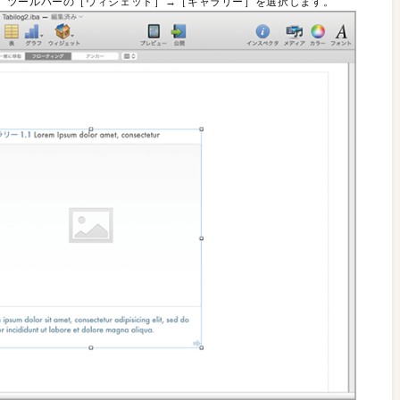
。ツールバーの［ウィジェット］→［ギャラリー］を選択します。