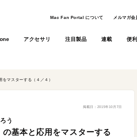
Mac Fan Portal について
メルマガ会
hone
アクセサリ
注目製品
連載
便
本と応用をマスターする（４／４）
掲載日：
2015年10月7日
作ろう
thor」の基本と応用をマスターする