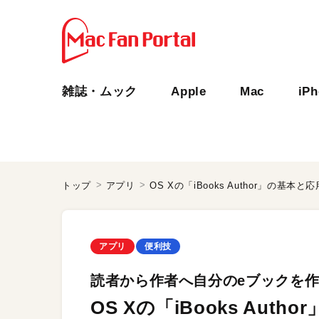
雑誌・ムック
Apple
Mac
iP
トップ
アプリ
OS Xの「iBooks Author」の基
アプリ
便利技
読者から作者へ自分のeブックを
OS Xの「iBooks Au