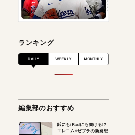
ランキング
DAILY
WEEKLY
MONTHLY
編集部のおすすめ
紙にもiPadにも書ける!?
エレコム×ゼブラの新発想