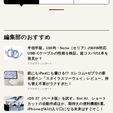
編集部のおすすめ
半信半疑。100均・Seria（セリア）の60W対応
USB-Cケーブルの性能を検証。超コスパの1本を
発見か？
アクセサリ
レポート
紙にもiPadにも書ける!? エレコム×ゼブラの新
発想ペン「スタイラスツーウェイ」レビュー。持
ち替え不要がラクすぎた！
アクセサリ
レポート
iOS 27（ベータ版）を試す。Siri AI、ショート
カットの自動作成ほか、期待大の便利機能5選。
iPhoneがAIの入り口になる未来はすぐそこ！