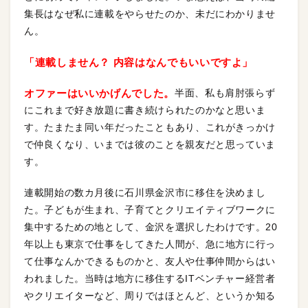
集長はなぜ私に連載をやらせたのか、未だにわかりませ
ん。
「連載しません？ 内容はなんでもいいですよ」
オファーはいいかげんでした。
半面、私も肩肘張らず
にこれまで好き放題に書き続けられたのかなと思いま
す。たまたま同い年だったこともあり、これがきっかけ
で仲良くなり、いまでは彼のことを親友だと思っていま
す。
連載開始の数カ月後に石川県金沢市に移住を決めまし
た。子どもが生まれ、子育てとクリエイティブワークに
集中するための地として、金沢を選択したわけです。20
年以上も東京で仕事をしてきた人間が、急に地方に行っ
て仕事なんかできるものかと、友人や仕事仲間からはい
われました。当時は地方に移住するITベンチャー経営者
やクリエイターなど、周りではほとんど、というか知る