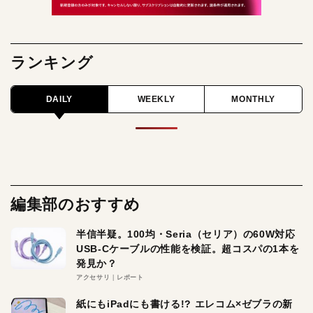
ランキング
DAILY
WEEKLY
MONTHLY
編集部のおすすめ
半信半疑。100均・Seria（セリア）の60W対応
USB-Cケーブルの性能を検証。超コスパの1本を
発見か？
アクセサリ
レポート
紙にもiPadにも書ける!? エレコム×ゼブラの新