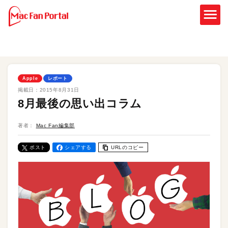
Apple
レポート
掲載日：
2015年8月31日
8月最後の思い出コラム
著者：
Mac Fan編集部
ポスト
シェアする
URLのコピー