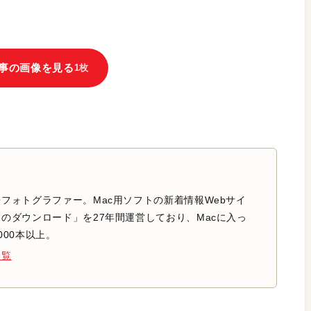
事の画像を見る
1枚
フォトグラファー。Mac用ソフトの新着情報Webサイ
のダウンロード」を27年間運営しており、Macに入っ
000本以上。
一覧