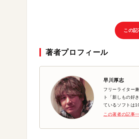
この記
著者プロフィール
早川厚志
フリーライター兼
ト「新しもの好き
ているソフトは1
この著者の記事