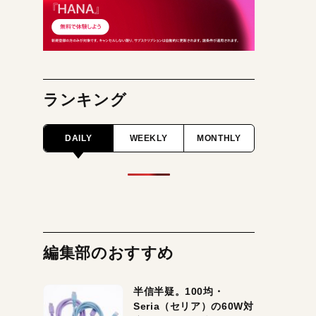
ランキング
DAILY
WEEKLY
MONTHLY
編集部のおすすめ
半信半疑。100均・
Seria（セリア）の60W対