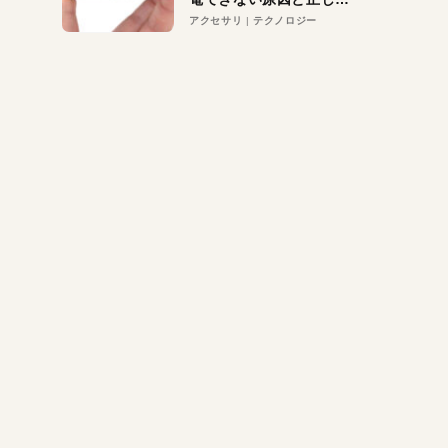
対策
アクセサリ
テクノロジー