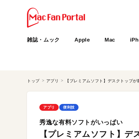
雑誌・ムック
Apple
Mac
iP
トップ
アプリ
【プレミアムソフト】デスクトップが
アプリ
便利技
秀逸な有料ソフトがいっぱい
【プレミアムソフト】デ