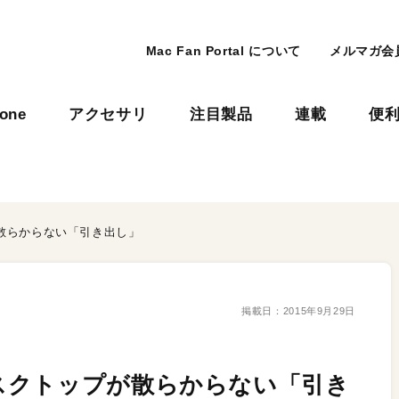
Mac Fan Portal について
メルマガ会
hone
アクセサリ
注目製品
連載
便
散らからない「引き出し」
掲載日：
2015年9月29日
スクトップが散らからない「引き