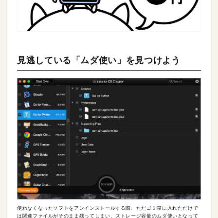
見逃している「ムダ使い」を見つけよう
使わなくなったソフトをアンインストールする際、ただゴミ箱に入れただけで
は関連ファイルがそのまま残ってしまい、ストレージ容量のムダ使いとなって