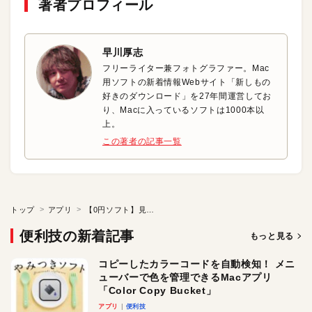
著者プロフィール
早川厚志
フリーライター兼フォトグラファー。Mac
用ソフトの新着情報Webサイト「新しもの
好きのダウンロード」を27年間運営してお
り、Macに入っているソフトは1000本以
上。
この著者の記事一覧
トップ
アプリ
【0円ソフト】見逃している「ムダ使い」を見つけよう
便利技の新着記事
もっと見る
コピーしたカラーコードを自動検知！ メニ
ューバーで色を管理できるMacアプリ
「Color Copy Bucket」
アプリ
便利技