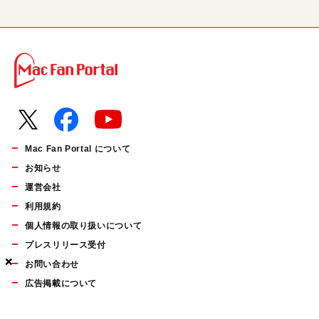
Mac Fan Portal について
お知らせ
運営会社
利用規約
個人情報の取り扱いについて
プレスリリース受付
×
×
×
お問い合わせ
広告掲載について
マイナビBOOKS