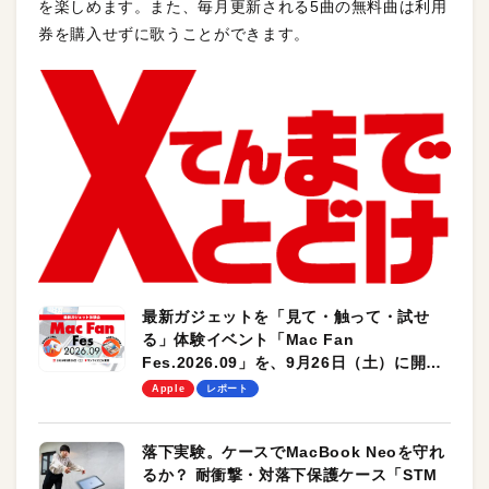
を楽しめます。また、毎月更新される5曲の無料曲は利用
券を購入せずに歌うことができます。
最新ガジェットを「見て・触って・試せ
る」体験イベント「Mac Fan
Fes.2026.09」を、9月26日（土）に開催
します！
Apple
レポート
落下実験。ケースでMacBook Neoを守れ
るか？ 耐衝撃・対落下保護ケース「STM