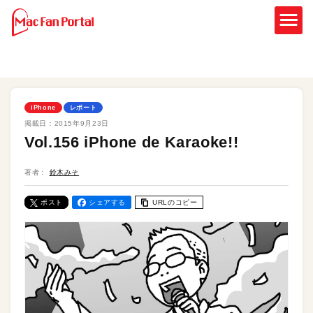
iPhone
レポート
掲載日：
2015年9月23日
Vol.156 iPhone de Karaoke!!
著者：
鈴木みそ
ポスト
シェアする
URLのコピー