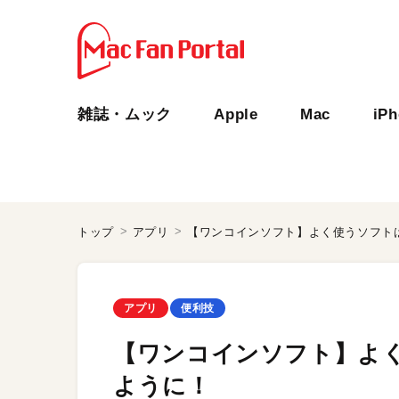
雑誌・ムック
Apple
Mac
iP
トップ
アプリ
【ワンコインソフト】よく使うソフト
アプリ
便利技
【ワンコインソフト】よ
ように！