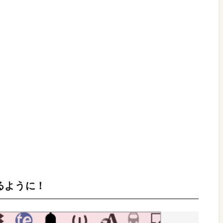
るように！