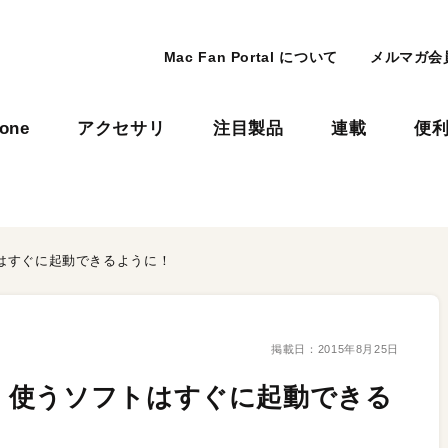
Mac Fan Portal について
メルマガ会
hone
アクセサリ
注目製品
連載
便
はすぐに起動できるように！
掲載日：
2015年8月25日
く使うソフトはすぐに起動できる