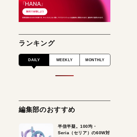
ランキング
DAILY
WEEKLY
MONTHLY
編集部のおすすめ
半信半疑。100均・
Seria（セリア）の60W対