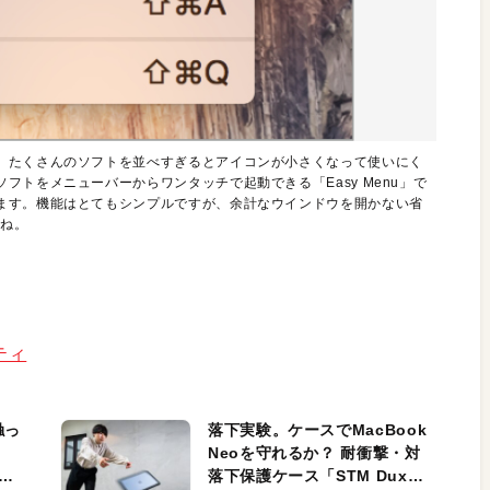
、たくさんのソフトを並べすぎるとアイコンが小さくなって使いにく
トをメニューバーからワンタッチで起動できる「Easy Menu」で
ます。機能はとてもシンプルですが、余計なウインドウを開かない省
すね。
リティ
触っ
落下実験。ケースでMacBook
Neoを守れるか？ 耐衝撃・対
落下保護ケース「STM Dux