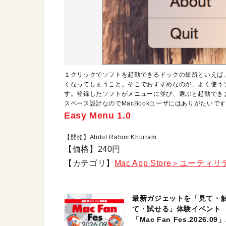
１クリックでソフトを起動できるドックの短所といえば
くなってしまうこと。そこでおすすめなのが、よく使うソフ
す。登録したソフトがメニューに並び、選ぶと起動でき
スペース設計なのでMacBookユーザにはありがたいで
Easy Menu 1.0
【開発】Abdul Rahim Khurram
【価格】240円
【カテゴリ】
Mac App Store＞ユーティ
最新ガジェットを「見て・
て・試せる」体験イベント
「Mac Fan Fes.2026.09」