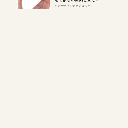
対策
アクセサリ
テクノロジー