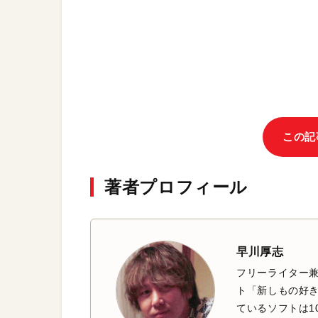
この記
著者プロフィール
早川厚志
フリーライター兼
ト「新しもの好き
ているソフトは1