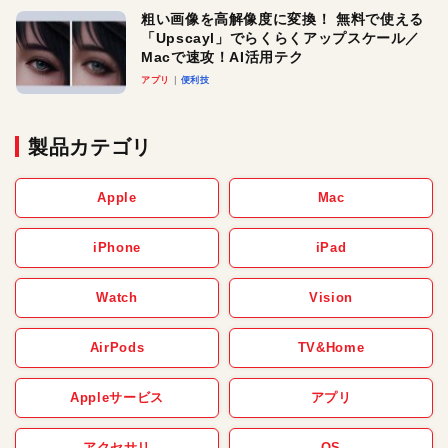
粗い画像を高解像度に変換！ 無料で使える
「Upscayl」でらくらくアップスケール／
Macで速攻！AI活用テク
アプリ
便利技
製品カテゴリ
Apple
Mac
iPhone
iPad
Watch
Vision
AirPods
TV&Home
Appleサービス
アプリ
アクセサリ
OS