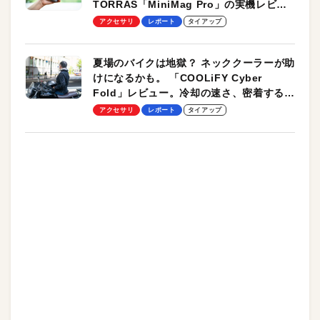
TORRAS「MiniMag Pro」の実機レビュ
ーも
アクセサリ
レポート
タイアップ
夏場のバイクは地獄？ ネッククーラーが助
けになるかも。 「COOLiFY Cyber
Fold」レビュー。冷却の速さ、密着する冷
却プレート、シンプルな操作性がグッド！
アクセサリ
レポート
タイアップ