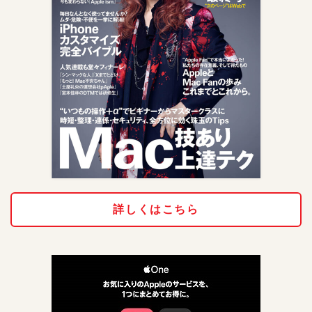
詳しくはこちら