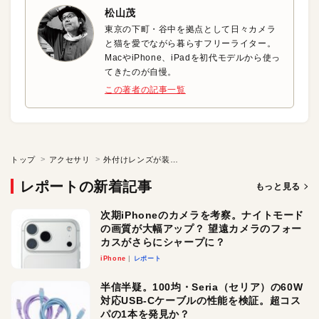
松山茂
東京の下町・谷中を拠点として日々カメラ
と猫を愛でながら暮らすフリーライター。
MacやiPhone、iPadを初代モデルから使っ
てきたのが自慢。
この著者の記事一覧
トップ
アクセサリ
外付けレンズが装着できる防水・耐衝撃ケース
レポートの新着記事
もっと見る
次期iPhoneのカメラを考察。ナイトモード
の画質が大幅アップ？ 望遠カメラのフォー
カスがさらにシャープに？
iPhone
レポート
半信半疑。100均・Seria（セリア）の60W
対応USB-Cケーブルの性能を検証。超コス
パの1本を発見か？