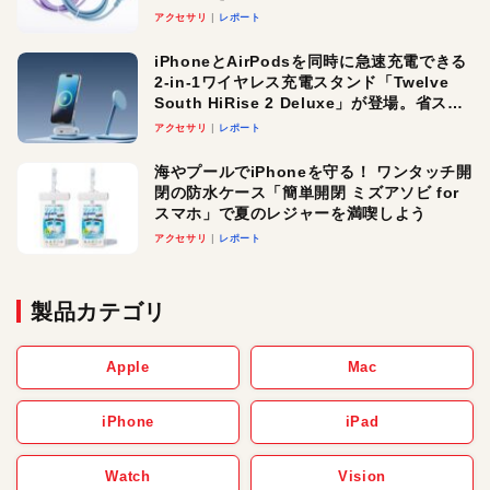
アクセサリ
レポート
iPhoneとAirPodsを同時に急速充電できる
2-in-1ワイヤレス充電スタンド「Twelve
South HiRise 2 Deluxe」が登場。省スペ
ースでおしゃれに充電したい人にオスス
アクセサリ
レポート
メ！
海やプールでiPhoneを守る！ ワンタッチ開
閉の防水ケース「簡単開閉 ミズアソビ for
スマホ」で夏のレジャーを満喫しよう
アクセサリ
レポート
製品カテゴリ
Apple
Mac
iPhone
iPad
Watch
Vision