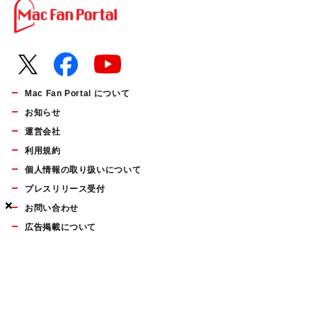
Mac Fan Portal について
お知らせ
運営会社
利用規約
個人情報の取り扱いについて
プレスリリース受付
×
×
×
お問い合わせ
広告掲載について
マイナビBOOKS
Mac Fan Portalの人気記事ランキングやおすすめ記事、編集部
員によるコラムなどをまとめたメールマガジンを毎週金曜日に