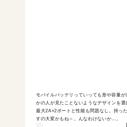
モバイルバッテリっていっても形や容量が
かの人が見たことないようなデザインを選び
最大2A×2ポートと性能も問題なし。持っ
すの大変かもね～。んなわけないか…。