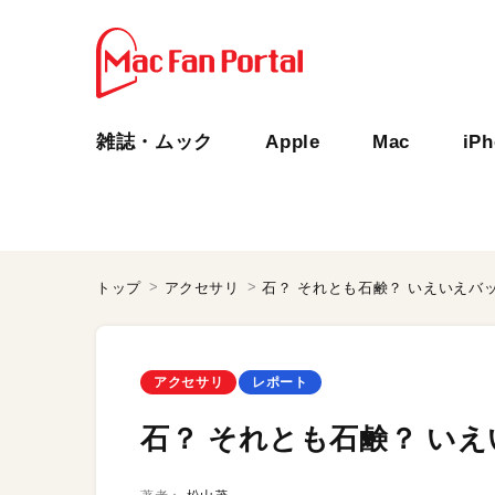
雑誌・ムック
Apple
Mac
iP
トップ
アクセサリ
石？ それとも石鹸？ いえいえバ
アクセサリ
レポート
石？ それとも石鹸？ い