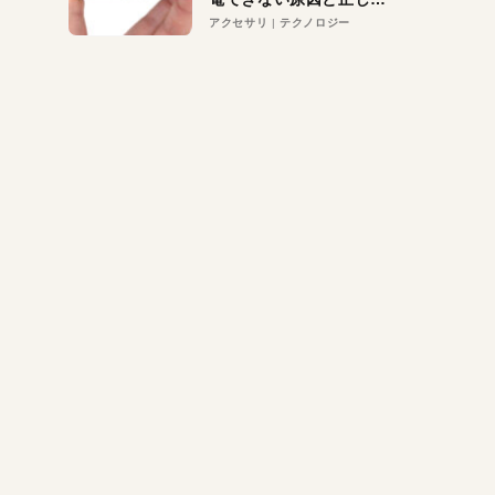
対策
アクセサリ
テクノロジー