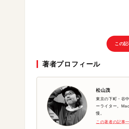
この記
著者プロフィール
松山茂
東京の下町・谷
ーライター。Mac
慢。
この著者の記事