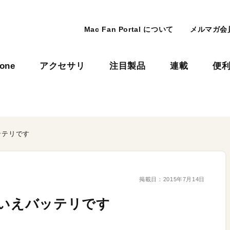
Mac Fan Portal について
メルマガ会
hone
アクセサリ
注目製品
連載
便
ッテリです
掲載日：
2015年7月14日
えいえバッテリです