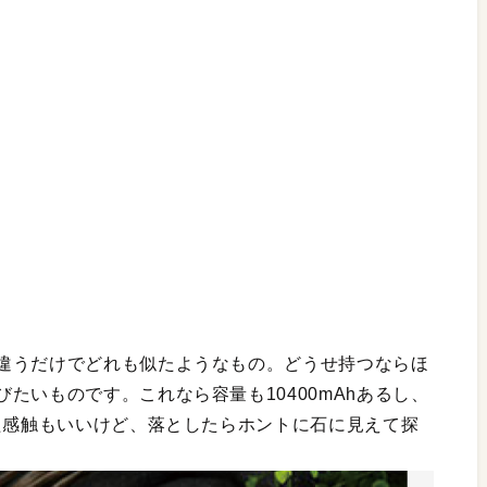
違うだけでどれも似たようなもの。どうせ持つならほ
たいものです。これなら容量も10400mAhあるし、
た感触もいいけど、落としたらホントに石に見えて探