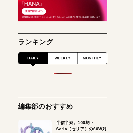
ランキング
DAILY
WEEKLY
MONTHLY
編集部のおすすめ
半信半疑。100均・
Seria（セリア）の60W対