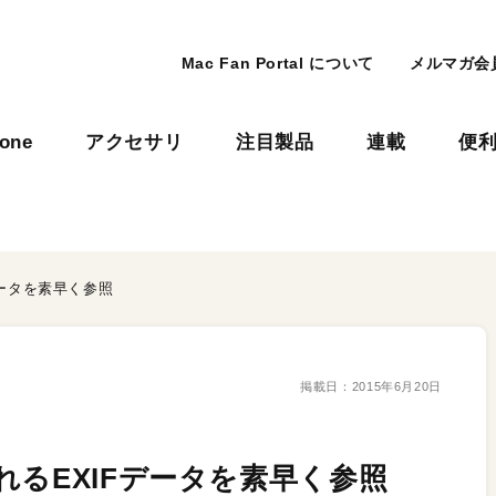
Mac Fan Portal について
メルマガ会
hone
アクセサリ
注目製品
連載
便
データを素早く参照
掲載日：
2015年6月20日
れるEXIFデータを素早く参照