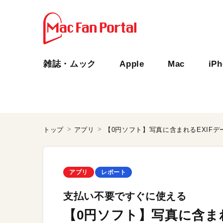
雑誌・ムック
Apple
Mac
iP
トップ
アプリ
【0円ソフト】写真に含まれるEXIF
アプリ
レポート
支払い不要ですぐに使える
【0円ソフト】写真に含ま