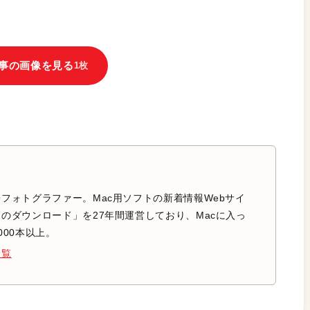
事の画像を見る
1枚
フォトグラファー。Mac用ソフトの新着情報Webサイ
のダウンロード」を27年間運営しており、Macに入っ
000本以上。
一覧