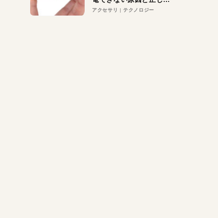
対策
アクセサリ
テクノロジー