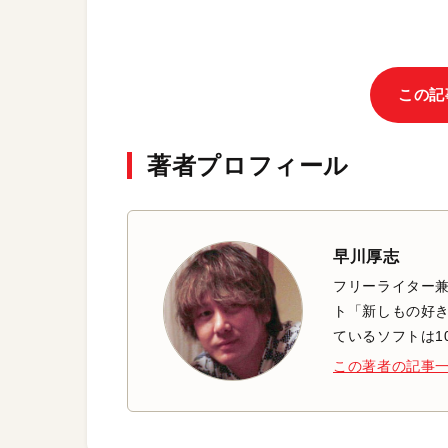
この記
著者プロフィール
早川厚志
フリーライター兼
ト「新しもの好き
ているソフトは1
この著者の記事