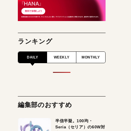
ランキング
DAILY
WEEKLY
MONTHLY
編集部のおすすめ
半信半疑。100均・
Seria（セリア）の60W対