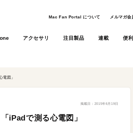
Mac Fan Portal について
メルマガ会
hone
アクセサリ
注目製品
連載
便
る心電図」
掲載日：
2015年6月19日
「iPadで測る心電図」