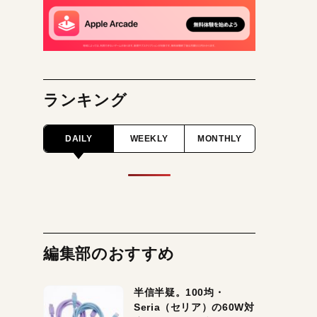
ランキング
DAILY
WEEKLY
MONTHLY
編集部のおすすめ
半信半疑。100均・
Seria（セリア）の60W対