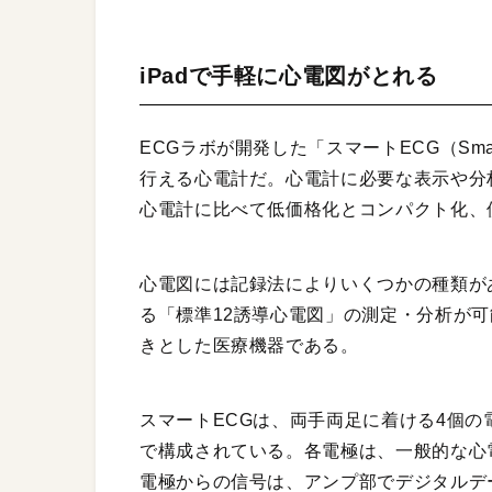
iPadで手軽に心電図がとれる
ECGラボが開発した「スマートECG（Sma
行える心電計だ。心電計に必要な表示や分析
心電計に比べて低価格化とコンパクト化、
心電図には記録法によりいくつかの種類が
る「標準12誘導心電図」の測定・分析が
きとした医療機器である。
スマートECGは、両手両足に着ける4個の
で構成されている。各電極は、一般的な心
電極からの信号は、アンプ部でデジタルデータに