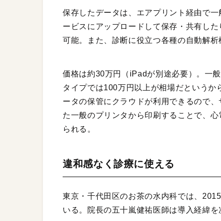
保存したデータは、エアプリント経由で一
ービスにアップロードして保存・共有したり
可能。また、診断に役立つ各種の自動解析
価格は約30万円（iPadが別途必要）。
タイプでは100万円以上が相場だという
ータの保管にクラウドが利用できるので、
た一般のプリンタから印刷することで、心
られる。
違和感なく診療に使える
東京・千代田区のお茶の水内科では、201
いる。院長の五十嵐健祐医師は導入経緯を