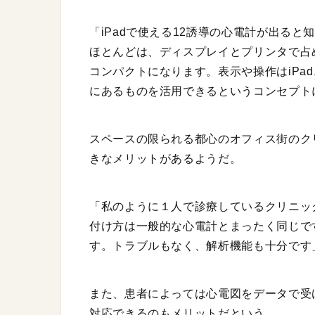
「iPadで使える12誘導の心電計が出る
ほとんどは、ディスプレイとプリンタで占
コンパクトになります。表示や操作はiPa
にあるものを活用できるというコンセプト
スペースの限られる都心のオフィス街のク
きなメリットがあるようだ。
「私のように１人で診療しているクリニッ
付け方は一般的な心電計とまったく同じで
す。トラブルもなく、解析機能も十分です
また、患者によっては心電図をデータで受
対応できるのもメリットだという。