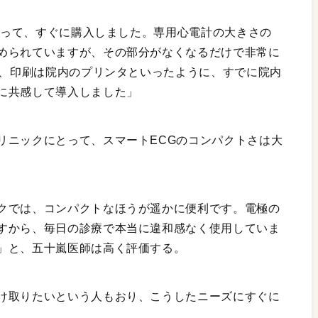
と知って、すぐに購入しました。専用心電計の大きさの
められていますが、その部分がなくなるだけで非常に
d、印刷は院内のプリンタといったように、すでに院内
に共感して導入しました」
リニックにとって、スマートECGのコンパクトさは大
クでは、コンパクトなほうが遥かに便利です。電極の
すから、毎日の診療で本当に違和感なく使用していま
」と、五十嵐医師は高く評価する。
け取りたいという人もおり、こうしたニーズにすぐに