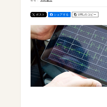
著者：
木村菱治
ポスト
シェアする
URLのコピー