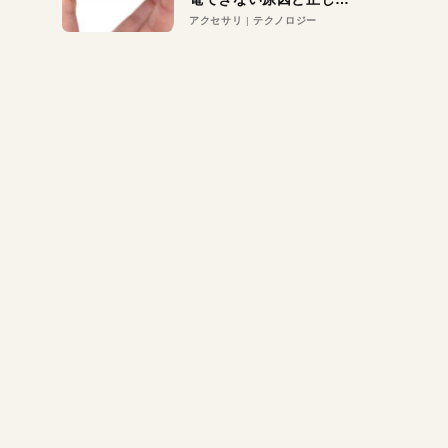
対策
アクセサリ
テクノロジー