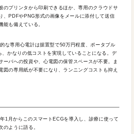
般のプリンタから印刷できるほか、専用のクラウドサ
、PDFやPNG形式の画像をメールに添付して送信
機能も備えている。
一般的な専用心電計は据置型で50万円程度、ポータブル
から、かなりの低コストを実現していることになる。デ
サーバへの投資や、心電図の保管スペースが不要。ま
電図の専用紙が不要になり、ランニングコストも抑え
5年1月からこのスマートECGを導入し、診療に使って
次のように語る。