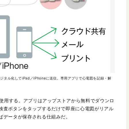
タル化してiPad／iPhoneに送信。専用アプリで心電図を記録・解
を使用する。アプリはアップストアから無料でダウンロ
検査ボタンをタップするだけで即座に心電図がリアル
ばデータが保存される仕組みだ。