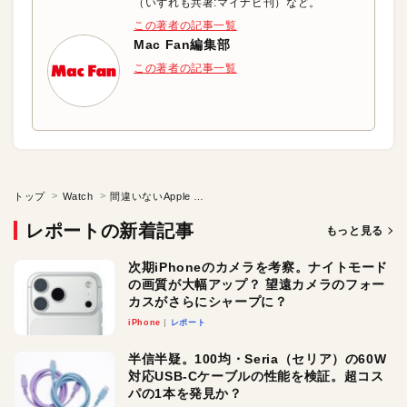
（いずれも共著:マイナビ刊）など。
この著者の記事一覧
Mac Fan編集部
この著者の記事一覧
トップ
Watch
間違いないApple Watch選び方のヒント
レポートの新着記事
もっと見る
次期iPhoneのカメラを考察。ナイトモード
の画質が大幅アップ？ 望遠カメラのフォー
カスがさらにシャープに？
iPhone
レポート
半信半疑。100均・Seria（セリア）の60W
対応USB-Cケーブルの性能を検証。超コス
パの1本を発見か？