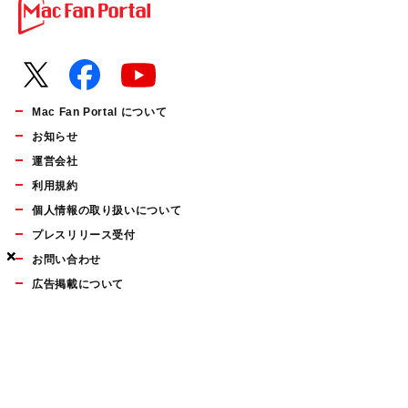
Mac Fan Portal について
お知らせ
運営会社
利用規約
個人情報の取り扱いについて
プレスリリース受付
×
×
×
お問い合わせ
広告掲載について
マイナビBOOKS
Mac Fan Portalの人気記事ランキングやおすすめ記事、編集部
員によるコラムなどをまとめたメールマガジンを毎週金曜日に