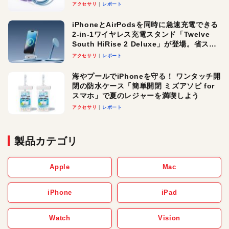
アクセサリ
レポート
iPhoneとAirPodsを同時に急速充電できる
2-in-1ワイヤレス充電スタンド「Twelve
South HiRise 2 Deluxe」が登場。省スペ
ースでおしゃれに充電したい人にオスス
アクセサリ
レポート
メ！
海やプールでiPhoneを守る！ ワンタッチ開
閉の防水ケース「簡単開閉 ミズアソビ for
スマホ」で夏のレジャーを満喫しよう
アクセサリ
レポート
製品カテゴリ
Apple
Mac
iPhone
iPad
Watch
Vision