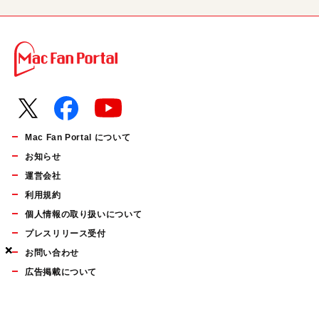
Mac Fan Portal について
お知らせ
運営会社
利用規約
個人情報の取り扱いについて
プレスリリース受付
×
×
×
お問い合わせ
広告掲載について
マイナビBOOKS