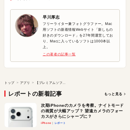
早川厚志
フリーライター兼フォトグラファー。Mac
用ソフトの新着情報Webサイト「新しもの
好きのダウンロード」を27年間運営してお
り、Macに入っているソフトは1000本以
上。
この著者の記事一覧
トップ
アプリ
【プレミアムソフト】ディスプレイのガンマ値を手軽に調整
レポートの新着記事
もっと見る
次期iPhoneのカメラを考察。ナイトモード
の画質が大幅アップ？ 望遠カメラのフォー
カスがさらにシャープに？
iPhone
レポート