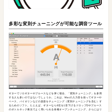
多彩な変則チューニングが可能な調音ツール
ギターでソロギターやブルースなどを弾く場合、「変則チューニング」を多用
する人も多いのではないでしょうか。これは、Macの入力音を拾ってギターや
ベース、バイオリンなどの楽器をチューニング（変則チューニングを含む）す
るためのソフト。たとえば、ギターなら6弦を1音下げるドロップDやブルース
のボトルネック奏法でよく用いられる各種オープンチューニング、さらにはリ