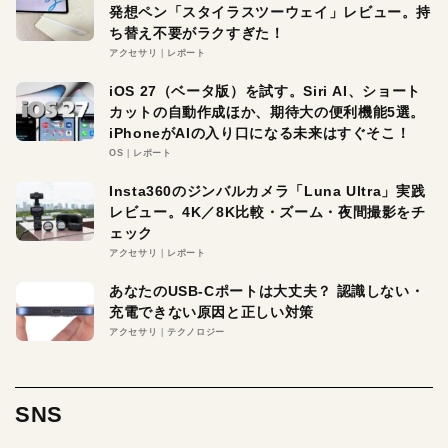
発想ペン「スタイラスツーウェイ」レビュー。持
ち替え不要がラクすぎた！
アクセサリ
レポート
iOS 27（ベータ版）を試す。Siri AI、ショート
カットの自動作成ほか、期待大の便利機能5選。
iPhoneがAIの入り口になる未来はすぐそこ！
OS
レポート
Insta360のジンバルカメラ「Luna Ultra」実践
レビュー。4K／8K比較・ズーム・夜間撮影をチ
ェック
アクセサリ
レポート
あなたのUSB-Cポートは大丈夫？ 認識しない・
充電できない原因と正しい対策
アクセサリ
テクノロジー
SNS