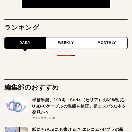
ランキング
DAILY
WEEKLY
MONTHLY
編集部のおすすめ
半信半疑。100均・Seria（セリア）の60W対応
USB-Cケーブルの性能を検証。超コスパの1本を
発見か？
アクセサリ
レポート
紙にもiPadにも書ける!? エレコム×ゼブラの新