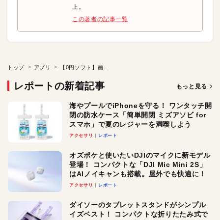
上。
この著者の記事一覧
トップ
アプリ
【0円ソフト】画像をレゴで再現できるモザイク画に変換
レポートの新着記事
もっと見る
海やプールでiPhoneを守る！ ワンタッチ開
閉の防水ケース「簡単開閉 ミズアソビ for
スマホ」で夏のレジャーを満喫しよう
アクセサリ
レポート
オズポケと使いたいDJIのマイクに新モデル
登場！ コンパクトな「DJI Mic Mini 2S」
はAIノイキャンも搭載。屋外でも快適に！
アクセサリ
レポート
ダイソーのタブレットスタンドがシンプル
イズベスト！ コンパクトな折りたたみ式で