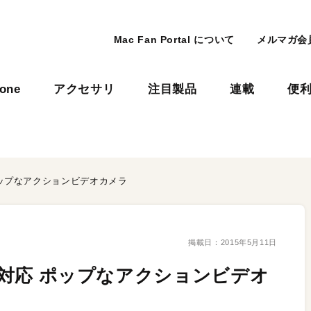
Mac Fan Portal について
メルマガ会
hone
アクセサリ
注目製品
連載
便
 ポップなアクションビデオカメラ
掲載日：
2015年5月11日
HD対応 ポップなアクションビデオ