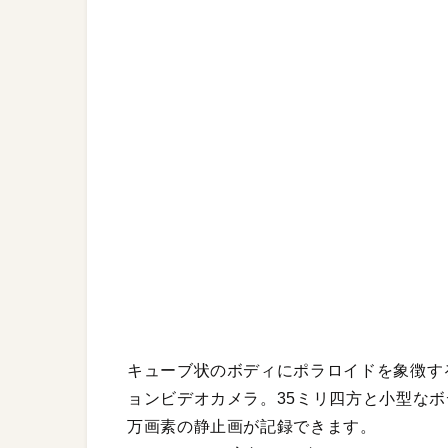
キューブ状のボディにポラロイドを象徴す
ョンビデオカメラ。35ミリ四方と小型なボデ
万画素の静止画が記録できます。