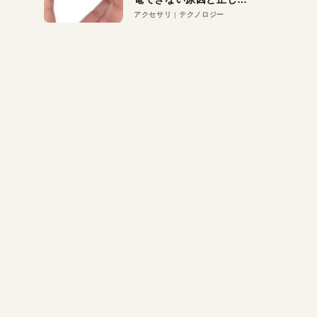
対策
アクセサリ
テクノロジー