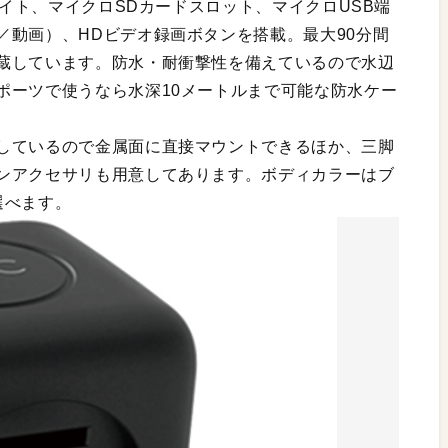
ライト、マイクロSDカードスロット、マイクロUSB端
／動画）、HDビデオ録画ボタンを搭載。最大90分間
蔵しています。防水・耐衝撃性を備えているので水辺
ポーツで使うなら水深10メートルまで可能な防水ケー
しているので金属面に直接マウントできるほか、三脚
ンアクセサリも用意してあります。ボディカラーはブ
選べます。