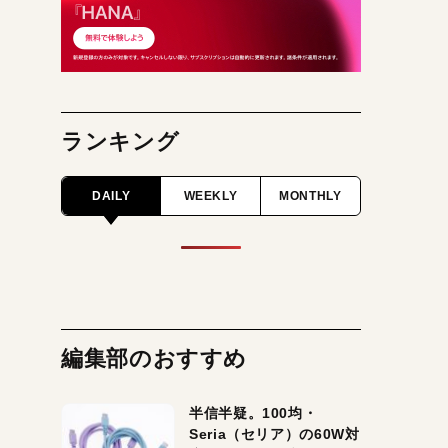
ランキング
DAILY
WEEKLY
MONTHLY
編集部のおすすめ
半信半疑。100均・
Seria（セリア）の60W対