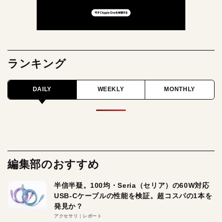
ランキング
DAILY
WEEKLY
MONTHLY
編集部のおすすめ
半信半疑。100均・Seria（セリア）の60W対応
USB-Cケーブルの性能を検証。超コスパの1本を
発見か？
アクセサリ
レポート