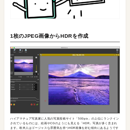
1枚のJPEG画像からHDRを作成
ハイアマチュア写真家に人気の写真投稿サイト「500pix」の上位にランクイン
されているものには、絵画やCGのようにも見える「HDR」写真が多く含まれ
ます。欧米人はゴージャスな雰囲気を持つHDR画像を好む傾向にあるようです