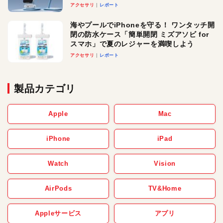
ースでおしゃれに充電したい人にオスス
アクセサリ
レポート
メ！
海やプールでiPhoneを守る！ ワンタッチ開
閉の防水ケース「簡単開閉 ミズアソビ for
スマホ」で夏のレジャーを満喫しよう
アクセサリ
レポート
製品カテゴリ
Apple
Mac
iPhone
iPad
Watch
Vision
AirPods
TV&Home
Appleサービス
アプリ