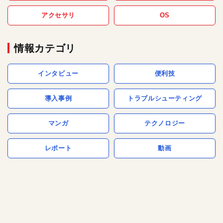
アクセサリ
OS
情報カテゴリ
インタビュー
便利技
導入事例
トラブルシューティング
マンガ
テクノロジー
レポート
動画