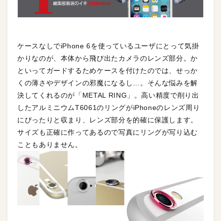
ケースなしでiPhone 6を使っているユーザにとって気掛
かりなのが、本体から飛び出たカメラのレンズ部分。か
といってガードするためケースを付けたのでは、せっか
くの薄さやデザインの邪魔になるし…。そんな悩みを解
決してくれるのが「METAL RING」。高い精度で削り出
したアルミニウムT6061のリングがiPhoneのレンズ周り
にぴったりと収まり、レンズ部分を的確に保護します。
サイズも正確に作ってあるので写真にリングが写り込む
こともありません。