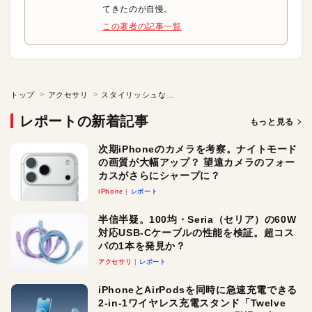
てきたのが自慢。
この著者の記事一覧
トップ
アクセサリ
スタイリッシュなアルミ削り出しのカメラ保護リング
レポートの新着記事
もっと見る
次期iPhoneのカメラを考察。ナイトモード
の画質が大幅アップ？ 望遠カメラのフォー
カスがさらにシャープに？
iPhone
レポート
半信半疑。100均・Seria（セリア）の60W
対応USB-Cケーブルの性能を検証。超コス
パの1本を発見か？
アクセサリ
レポート
iPhoneとAirPodsを同時に急速充電できる
2-in-1ワイヤレス充電スタンド「Twelve