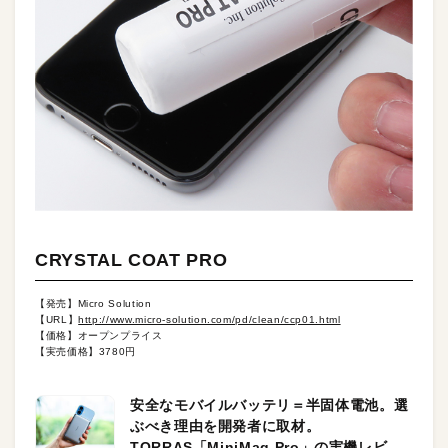
CRYSTAL COAT PRO
【発売】Micro Solution
【URL】
http://www.micro-solution.com/pd/clean/ccp01.html
【価格】オープンプライス
【実売価格】3780円
安全なモバイルバッテリ＝半固体電池。選
ぶべき理由を開発者に取材。
TORRAS「MiniMag Pro」の実機レビュ