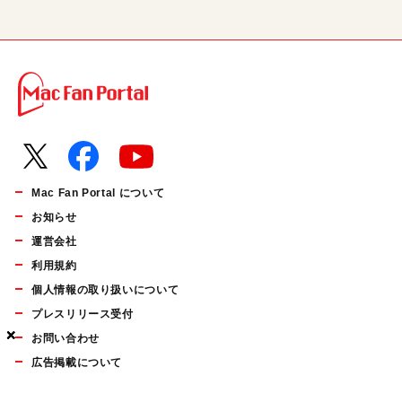
Mac Fan Portal について
お知らせ
運営会社
利用規約
個人情報の取り扱いについて
プレスリリース受付
×
×
×
お問い合わせ
広告掲載について
マイナビBOOKS