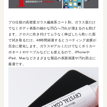
プロ仕様の高密度ガラス繊維系コート剤。ガラス面だけ
でなくボディ表面の細かな凹凸へ汚れが溜まるのも防げ
ます。クロスに吹き付けてムラなく伸ばしたら乾いた面
で拭き取るだけ。48時間経過するとコーティング皮膜が
完全に硬化します。ガラスやアルミだけでなくポリカー
ボネートやケーブルなどにも使えるので、iPhoneや
iPad、Macなどさまざまな製品の表面保護や汚れ防止に
最適です。